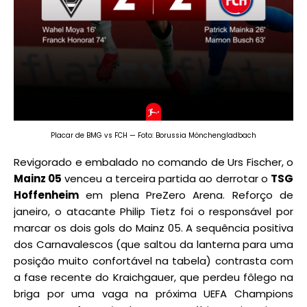
Placar de BMG vs FCH — Foto: Borussia Mönchengladbach
Revigorado e embalado no comando de Urs Fischer, o
Mainz 05
venceu a terceira partida ao derrotar o
TSG
Hoffenheim
em plena PreZero Arena. Reforço de
janeiro, o atacante Philip Tietz foi o responsável por
marcar os dois gols do Mainz 05. A sequência positiva
dos Carnavalescos (que saltou da lanterna para uma
posição muito confortável na tabela) contrasta com
a fase recente do Kraichgauer, que perdeu fôlego na
briga por uma vaga na próxima UEFA Champions