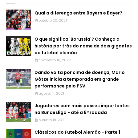
Qual a diferença entre Bayern e Bayer?
outubro 20, 2021
O que significa 'Borussia'? Conheça a
história por trás do nome de dois gigantes
do futebol alemão
novembro 10, 2022
Dando volta por cima de doença, Mario
Götze inicia a temporada em grande
performance pelo PSV
agosto 11, 2021
Jogadores com mais passes importantes
na Bundesliga - até a 8ª rodada
outubro 19, 2021
Clássicos do Futebol Alemão - Parte 1