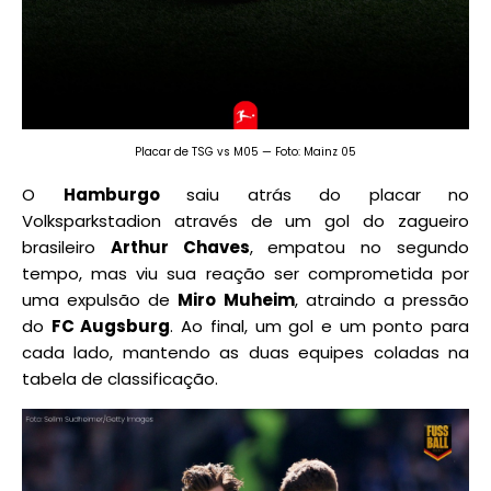
Placar de TSG vs M05 — Foto: Mainz 05
O
Hamburgo
saiu atrás do placar no
Volksparkstadion através de um gol do zagueiro
brasileiro
Arthur Chaves
, empatou no segundo
tempo, mas viu sua reação ser comprometida por
uma expulsão de
Miro Muheim
, atraindo a pressão
do
FC Augsburg
. Ao final, um gol e um ponto para
cada lado, mantendo as duas equipes coladas na
tabela de classificação.