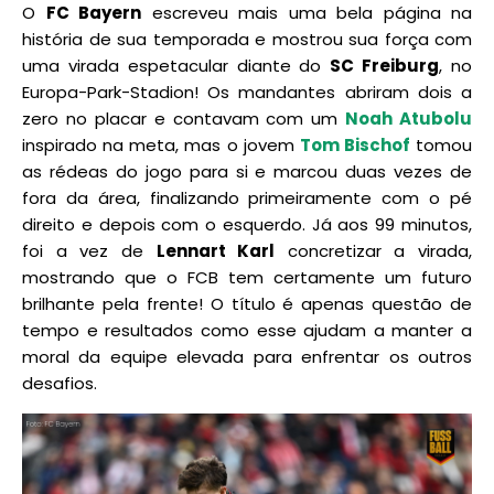
O
FC Bayern
escreveu mais uma bela página na
história de sua temporada e mostrou sua força com
uma virada espetacular diante do
SC Freiburg
, no
Europa-Park-Stadion! Os mandantes abriram dois a
zero no placar e contavam com um
Noah Atubolu
inspirado na meta, mas o jovem
Tom Bischof
tomou
as rédeas do jogo para si e marcou duas vezes de
fora da área, finalizando primeiramente com o pé
direito e depois com o esquerdo. Já aos 99 minutos,
foi a vez de
Lennart Karl
concretizar a virada,
mostrando que o FCB tem certamente um futuro
brilhante pela frente! O título é apenas questão de
tempo e resultados como esse ajudam a manter a
moral da equipe elevada para enfrentar os outros
desafios.