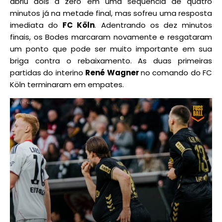
abriu dois a zero em uma sequência de quatro
minutos já na metade final, mas sofreu uma resposta
imediata do
FC Köln
. Adentrando os dez minutos
finais, os Bodes marcaram novamente e resgataram
um ponto que pode ser muito importante em sua
briga contra o rebaixamento. As duas primeiras
partidas do interino
René Wagner
no comando do FC
Köln terminaram em empates.