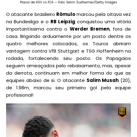
Placar de HSV vs FCA — Foto: Selim Sudheimer/Getty Images
O atacante brasileiro
Rômulo
marcou pela oitava vez
na Bundesliga e o
RB Leipzig
conquistou uma vitória
importantíssima contra o
Werder Bremen
, fora de
casa. Brigando arduamente por um posto dentre os
quatro melhores colocados, os Touros abriram
vantagem contra VfB Stuttgart e TSG Hoffenheim na
rodada, fortalecendo seu posto. Os Papagaios
seguem ameaçados pelo rebaixamento, mas, apesar
da derrota, continuam em melhor forma do que as
equipes abaixo de si. O atacante
Salim Musah
(20),
de 1.98m, marcou seu primeiro gol pela equipe
profissional!