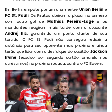
Em Berlin, empate por um a um entre
Union Berlin
e
FC St. Pauli
. Os Piratas abriram o placar no primeiro
com outro gol de
Mathias Pereira-Lage
e os
mandantes reagiram mais tarde com o atacante
Andrej Ilic
, garantindo um ponto diante de sua
torcida. O FC St. Pauli não conseguiu reduzir a
distância para seu oponente mais próximo e ainda
terão que lidar com o desfalque do capitão
Jackson
Irvine
(expulso por segundo cartão amarelo nos
acréscimos) na próxima rodada, contra o FC Bayern.