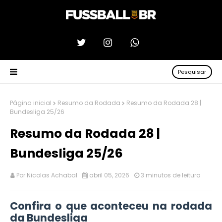
Pesquisar
Página inicial
Resumo da Rodada
Resumo da Rodada 28 |
Bundesliga 25/26
Resumo da Rodada 28 |
Bundesliga 25/26
Por
Nicolas Achabal
abril 05, 2026
3 minutos de leitura
Confira o que aconteceu na rodada
da Bundesliga