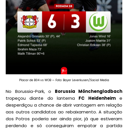
Placar de B04 vs WOB — Foto: Bayer Leverkusen/Social Media
No Borussia-Park, o
Borussia Mönchengladbach
tropeçou diante do lanterna
FC Heidenheim
e
desperdiçou a chance de abrir vantagem em relação
aos outros candidatos ao rebaixamento. A situação
dos Potros poderia ser ainda pior, já que estiveram
perdendo e só conseguiram empatar a partida