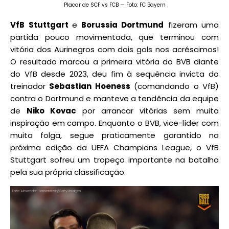
Placar de SCF vs FCB — Foto: FC Bayern
VfB Stuttgart
e
Borussia Dortmund
fizeram uma
partida pouco movimentada, que terminou com
vitória dos Aurinegros com dois gols nos acréscimos!
O resultado marcou a primeira vitória do BVB diante
do VfB desde 2023, deu fim à sequência invicta do
treinador
Sebastian Hoeness
(comandando o VfB)
contra o Dortmund e manteve a tendência da equipe
de
Niko Kovac
por arrancar vitórias sem muita
inspiração em campo. Enquanto o BVB, vice-líder com
muita folga, segue praticamente garantido na
próxima edição da UEFA Champions League, o VfB
Stuttgart sofreu um tropeço importante na batalha
pela sua própria classificação.