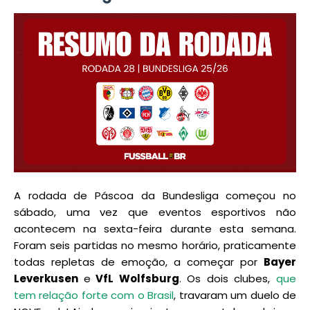
A rodada de Páscoa da Bundesliga começou no
sábado, uma vez que eventos esportivos não
acontecem na sexta-feira durante esta semana.
Foram seis partidas no mesmo horário, praticamente
todas repletas de emoção, a começar por
Bayer
Leverkusen
e
VfL Wolfsburg
. Os dois clubes,
que
tem relação forte com o Brasil
, travaram um duelo de