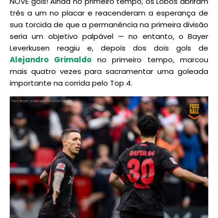
NOVE gols! Ainda no primeiro tempo, os Lobos abriram
três a um no placar e reacenderam a esperança de
sua torcida de que a permanência na primeira divisão
seria um objetivo palpável — no entanto, o Bayer
Leverkusen reagiu e, depois dos dois gols de
Alejandro Grimaldo
no primeiro tempo, marcou
mais quatro vezes para sacramentar uma goleada
importante na corrida pelo Top 4.