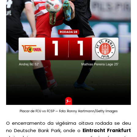
Placar de FCU vs FCSP — Foto: Ronny Hartmann/Getty Images
O encerramento da vigésima oitava rodada se deu
no Deutsche Bank Park, onde o
Eintracht Frankfurt