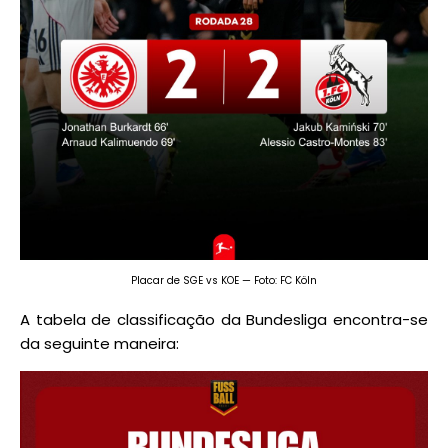
Placar de SGE vs KOE — Foto: FC Köln
A tabela de classificação da Bundesliga encontra-se
da seguinte maneira: