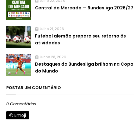
Julho 22, 2026
Central do Mercado — Bundesliga 2026/27
Julho 21, 2026
Futebol alemão prepara seu retorno às
atividades
Junho 28, 2026
Destaques da Bundesliga brilham na Copa
do Mundo
POSTAR UM COMENTÁRIO
0 Comentários
Emoji