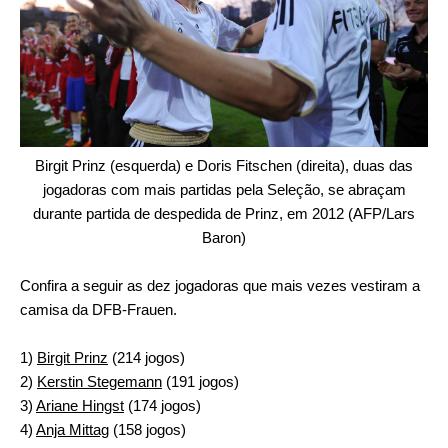
Birgit Prinz (esquerda) e Doris Fitschen (direita), duas das
jogadoras com mais partidas pela Seleção, se abraçam
durante partida de despedida de Prinz, em 2012 (AFP/Lars
Baron)
Confira a seguir as dez jogadoras que mais vezes vestiram a
camisa da DFB-Frauen.
1)
Birgit Prinz
(214 jogos)
2)
Kerstin Stegemann
(191 jogos)
3)
Ariane Hingst
(174 jogos)
4)
Anja Mittag
(158 jogos)