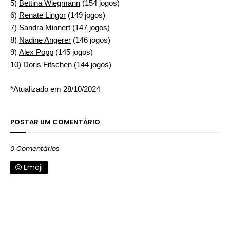
5)
Bettina Wiegmann
(154 jogos)
6)
Renate Lingor
(149 jogos)
7)
Sandra Minnert
(147 jogos)
8)
Nadine Angerer
(146 jogos)
9)
Alex Popp
(145 jogos)
10)
Doris Fitschen
(144 jogos)
*Atualizado em 28/10/2024
POSTAR UM COMENTÁRIO
0 Comentários
Emoji