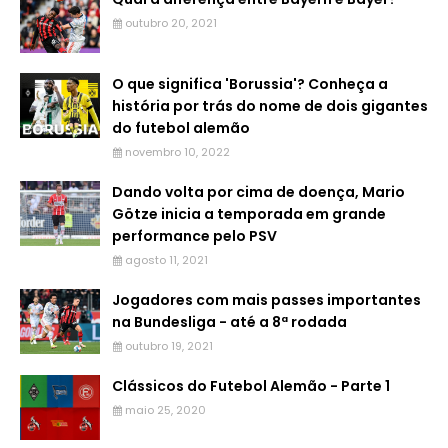
outubro 20, 2021
O que significa 'Borussia'? Conheça a
história por trás do nome de dois gigantes
do futebol alemão
novembro 10, 2022
Dando volta por cima de doença, Mario
Götze inicia a temporada em grande
performance pelo PSV
agosto 11, 2021
Jogadores com mais passes importantes
na Bundesliga - até a 8ª rodada
outubro 19, 2021
Clássicos do Futebol Alemão - Parte 1
maio 25, 2020