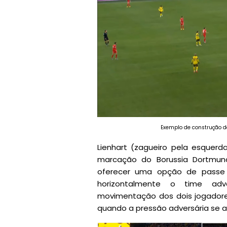
Exemplo de construção d
Lienhart (zagueiro pela esquer
marcação do Borussia Dortmun
oferecer uma opção de passe 
horizontalmente o time adv
movimentação dos dois jogadores
quando a pressão adversária se a