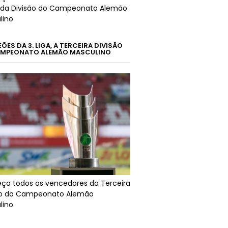
da Divisão do Campeonato Alemão
lino
ES DA 3. LIGA, A TERCEIRA DIVISÃO
MPEONATO ALEMÃO MASCULINO
ça todos os vencedores da Terceira
ão do Campeonato Alemão
lino