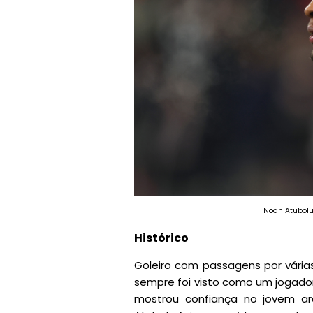
Noah Atubolu
Histórico
Goleiro com passagens por vári
sempre foi visto como um jogador 
mostrou confiança no jovem a