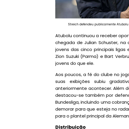
Streich defendeu publicamente Atubolu 
Atubolu continuou a receber opor
chegada de Julian Schuster, na 
jovens das cinco principais ligas
Zion Suzuki (Parma) e Bart Verb
jovens do que ele.
Aos poucos, a fé do clube no jo
suas exibições subiu gradati
anteriormente acontecer. Além da
destacou-se também por defende
Bundesliga, incluindo uma cobranç
demorar para que esteja no rad
para o plantel principal da Alem
Distribuição