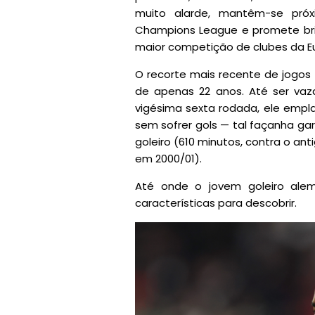
muito alarde, mantêm-se próx
Champions League e promete bri
maior competição de clubes da E
O recorte mais recente de jogos
de apenas 22 anos. Até ser vaz
vigésima sexta rodada, ele empl
sem sofrer gols — tal façanha gar
goleiro (610 minutos, contra o ant
em 2000/01).
Até onde o jovem goleiro alem
características para descobrir.