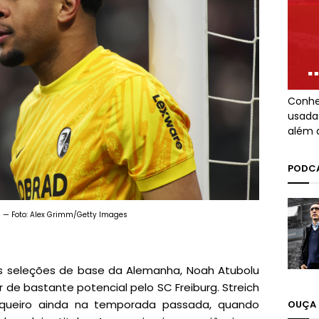
Conhe
usada
além 
PODCA
 — Foto: Alex Grimm/Getty Images
as seleções de base da Alemanha, Noah Atubolu
de bastante potencial pelo SC Freiburg. Streich
rqueiro ainda na temporada passada, quando
OUÇA 