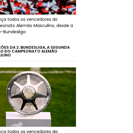
ça todos os vencedores do
onato Alemão Masculino, desde a
é-Bundesliga
ÕES DA 2. BUNDESLIGA, A SEGUNDA
ÃO DO CAMPEONATO ALEMÃO
ULINO
ça todos os vencedores da