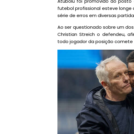
Atubolu foi promovido ao posto de
futebol profissional esteve longe
série de erros em diversas partida
Ao ser questionado sobre um dos e
Christian Streich o defendeu, 
todo jogador da posição comete 