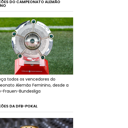
ÕES DO CAMPEONATO ALEMÃO
INO
ça todos os vencedores do
onato Alemão Feminino, desde a
ré-Frauen-Bundesliga
ÕES DA DFB-POKAL