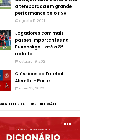
a temporada em grande
performance pelo PSV
agosto 11, 2021
Jogadores com mais
passes importantes na
Bundesliga - até a 8ª
rodada
outubro 19, 2021
Clássicos do Futebol
Alemão - Parte 1
maio 25, 2020
NÁRIO DO FUTEBOL ALEMÃO