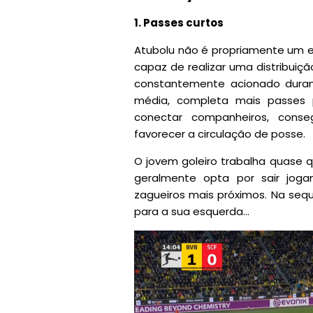
1. Passes curtos
Atubolu não é propriamente um e
capaz de realizar uma distribuiçã
constantemente acionado duran
média, completa mais passes 
conectar companheiros, con
favorecer a circulação de posse.
O jovem goleiro trabalha quase q
geralmente opta por sair jog
zagueiros mais próximos. Na sequ
para a sua esquerda...