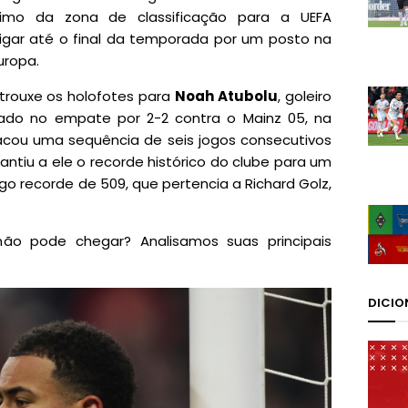
imo da zona de classificação para a UEFA
gar até o final da temporada por um posto na
uropa.
 trouxe os holofotes para
Noah Atubolu
, goleiro
ado no empate por 2-2 contra o Mainz 05, na
acou uma sequência de seis jogos consecutivos
antiu a ele o recorde histórico do clube para um
igo recorde de 509, que pertencia a Richard Golz,
ão pode chegar? Analisamos suas principais
DICIO