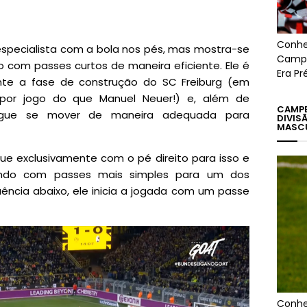
Conhe
specialista com a bola nos pés, mas mostra-se
Campe
o com passes curtos de maneira eficiente. Ele é
Era Pr
te a fase de construção do SC Freiburg (em
por jogo do que Manuel Neuer!) e, além de
CAMPE
segue se mover de maneira adequada para
DIVIS
MASC
ue exclusivamente com o pé direito para isso e
ando com passes mais simples para um dos
ência abaixo, ele inicia a jogada com um passe
Conhe