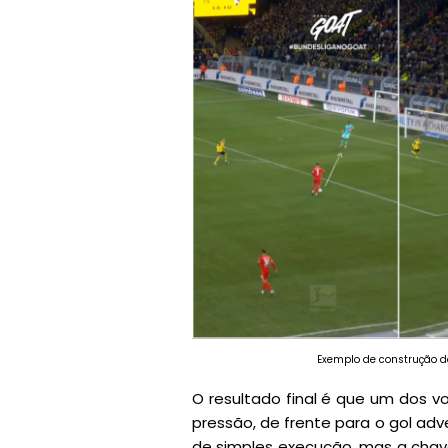
Exemplo de construção d
O resultado final é que um dos vo
pressão, de frente para o gol ad
de simples execução, mas a cha