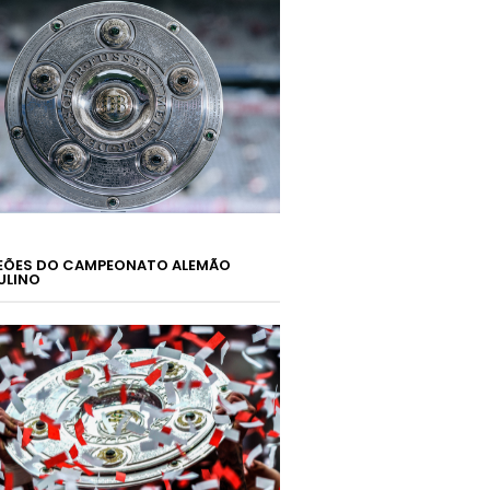
ÕES DO CAMPEONATO ALEMÃO
ULINO