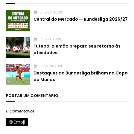
Julho 22, 2026
Central do Mercado — Bundesliga 2026/27
Julho 21, 2026
Futebol alemão prepara seu retorno às
atividades
Junho 28, 2026
Destaques da Bundesliga brilham na Copa
do Mundo
POSTAR UM COMENTÁRIO
0 Comentários
Emoji