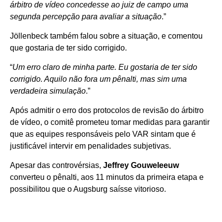
árbitro de vídeo concedesse ao juiz de campo uma
segunda percepção para avaliar a situação
.”
Jöllenbeck também falou sobre a situação, e comentou
que gostaria de ter sido corrigido.
“
Um erro claro de minha parte. Eu gostaria de ter sido
corrigido. Aquilo não fora um pênalti, mas sim uma
verdadeira simulação
.”
Após admitir o erro dos protocolos de revisão do árbitro
de vídeo, o comitê prometeu tomar medidas para garantir
que as equipes responsáveis pelo VAR sintam que é
justificável intervir em penalidades subjetivas.
Apesar das controvérsias,
Jeffrey Gouweleeuw
converteu o pênalti, aos 11 minutos da primeira etapa e
possibilitou que o Augsburg saísse vitorioso.