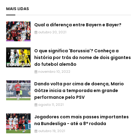
MAIS LIDAS
Qual a diferença entre Bayern e Bayer?
outubro 20, 2021
O que significa 'Borussia'? Conheça a
história por trás do nome de dois gigantes
do futebol alemão
novembro 10, 2022
Dando volta por cima de doença, Mario
Götze inicia a temporada em grande
performance pelo PSV
agosto 11, 2021
Jogadores com mais passes importantes
na Bundesliga - até a 8ª rodada
outubro 19, 2021