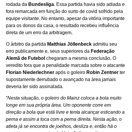
rodada da
Bundesliga
. Essa partida havia sido adiada e
fora remarcada em função do surto de covid sofrido pela
equipe visitante. No entanto, apesar da vitória importante
para os donos da casa, o resultado recebeu influência
direta de um erro da arbitragem.
O árbitro da partida
Matthias Jöllenbeck
admitiu seu
erro publicamente e, seus superiores da
Federação
Alemã de Futebol
chegaram a mesma conclusão. O
veredito fora que a penalidade marcada sobre o atacante
Florian Niederlechner
após o goleiro
Robin Zentner
ter
supostamente derrubado o avançado na área jamais
deveria ter sido assinalada.
“
Nesta situação, o goleiro do Mainz coloca a bola muito
longe em sua própria área. Um oponente corre em
direção a bola que está livre e tenta alcançar esticando a
perna e assim a toca com a perna direita. Nesta ação, o
atleta já se encontra de joelhos, desliza e, então há o