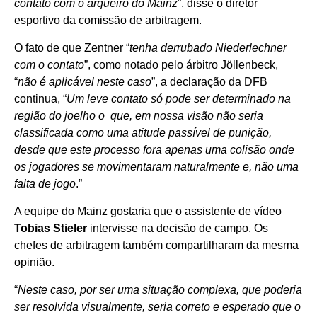
contato com o arqueiro do Mainz
”, disse o diretor
esportivo da comissão de arbitragem.
O fato de que Zentner “
tenha derrubado Niederlechner
com o contato
”, como notado pelo árbitro Jöllenbeck,
“
não é aplicável neste caso
”, a declaração da DFB
continua, “
Um leve contato só pode ser determinado na
região do joelho o
que, em nossa visão não seria
classificada como uma atitude passível de punição,
desde que este processo fora apenas uma colisão onde
os jogadores se movimentaram naturalmente e, não uma
falta de jogo
.”
A equipe do Mainz gostaria que o assistente de vídeo
Tobias Stieler
intervisse na decisão de campo. Os
chefes de arbitragem também compartilharam da mesma
opinião.
“
Neste caso, por ser uma situação complexa, que poderia
ser resolvida visualmente, seria correto e esperado que o