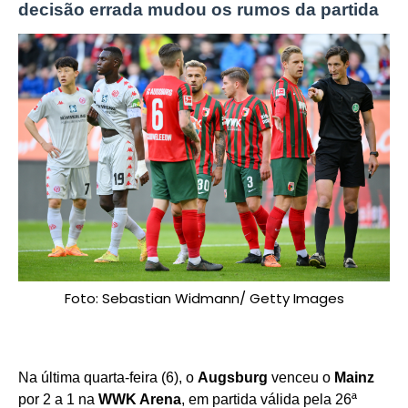
decisão errada mudou os rumos da partida
Foto: Sebastian Widmann/ Getty Images
Na última quarta-feira (6), o
Augsburg
venceu o
Mainz
por 2 a 1 na
WWK Arena
, em partida válida pela 26ª