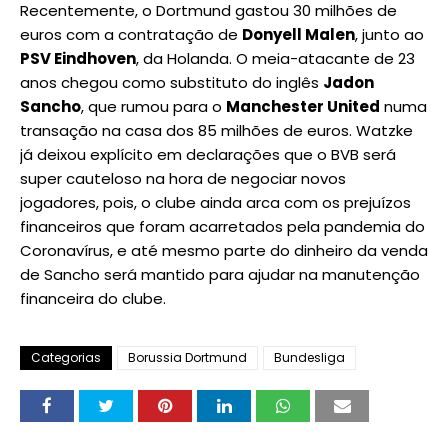
Recentemente, o Dortmund gastou 30 milhões de
euros com a contratação de
Donyell Malen
, junto ao
PSV Eindhoven
, da Holanda. O meia-atacante de 23
anos chegou como substituto do inglês
Jadon
Sancho
, que rumou para o
Manchester United
numa
transação na casa dos 85 milhões de euros. Watzke
já deixou explícito em declarações que o BVB será
super cauteloso na hora de negociar novos
jogadores, pois, o clube ainda arca com os prejuízos
financeiros que foram acarretados pela pandemia do
Coronavírus, e até mesmo parte do dinheiro da venda
de Sancho será mantido para ajudar na manutenção
financeira do clube.
Categorias
Borussia Dortmund
Bundesliga