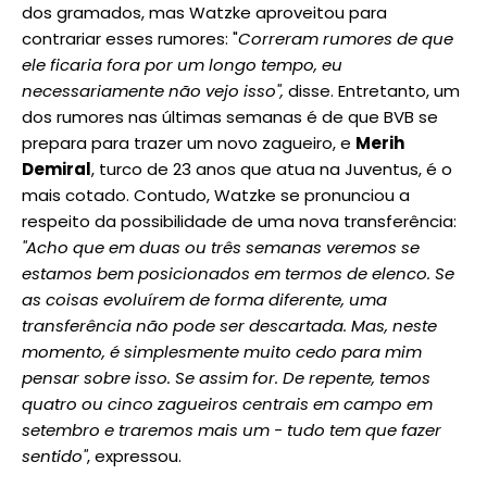
dos gramados, mas Watzke aproveitou para
contrariar esses rumores: "
Correram rumores de que
ele ficaria fora por um longo tempo, eu
necessariamente não vejo isso",
disse. Entretanto, um
dos rumores nas últimas semanas é de que BVB se
prepara para trazer um novo zagueiro, e
Merih
Demiral
, turco de 23 anos que atua na Juventus, é o
mais cotado. Contudo, Watzke se pronunciou a
respeito da possibilidade de uma nova transferência:
"Acho que em duas ou três semanas veremos se
estamos bem posicionados em termos de elenco. Se
as coisas evoluírem de forma diferente, uma
transferência não pode ser descartada. Mas, neste
momento, é simplesmente muito cedo para mim
pensar sobre isso. Se assim for. De repente, temos
quatro ou cinco zagueiros centrais em campo em
setembro e traremos mais um - tudo tem que fazer
sentido"
, expressou.