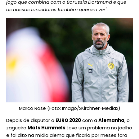
jogo que combina com o Borussia Dortmund e que
os nossos torcedores também querem ver"
.
Marco Rose (Foto: Imago/xKirchner-Mediax)
Depois de disputar a
EURO 2020
com a
Alemanha
, o
zagueiro
Mats Hummels
teve um problema no joelho
e foi dito na mídia alemã que ficaria por meses fora