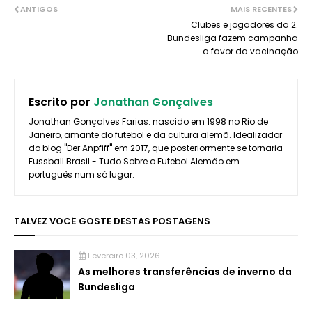
ANTIGOS
MAIS RECENTES
Clubes e jogadores da 2.
Bundesliga fazem campanha
a favor da vacinação
Escrito por
Jonathan Gonçalves
Jonathan Gonçalves Farias: nascido em 1998 no Rio de
Janeiro, amante do futebol e da cultura alemã. Idealizador
do blog "Der Anpfiff" em 2017, que posteriormente se tornaria
Fussball Brasil - Tudo Sobre o Futebol Alemão em
português num só lugar.
TALVEZ VOCÊ GOSTE DESTAS POSTAGENS
Fevereiro 03, 2026
As melhores transferências de inverno da
Bundesliga