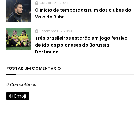
Outubro 31, 2024
O início de temporada ruim dos clubes do
Vale do Ruhr
Setembro 05, 2024
Três brasileiros estarão em jogo festivo
de ídolos poloneses do Borussia
Dortmund
POSTAR UM COMENTÁRIO
0 Comentários
Emoji