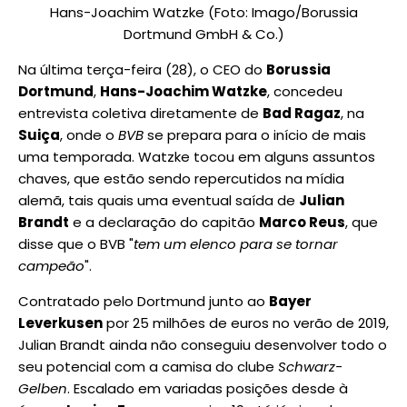
Hans-Joachim Watzke (Foto: Imago/Borussia
Dortmund GmbH & Co.)
Na última terça-feira (28), o CEO do
Borussia
Dortmund
,
Hans-Joachim Watzke
, concedeu
entrevista coletiva diretamente de
Bad Ragaz
, na
Suiça
, onde o
BVB
se prepara para o início de mais
uma temporada. Watzke tocou em alguns assuntos
chaves, que estão sendo repercutidos na mídia
alemã, tais quais uma eventual saída de
Julian
Brandt
e a declaração do capitão
Marco Reus
, que
disse que o BVB "
tem um elenco para se tornar
campeão
".
Contratado pelo Dortmund junto ao
Bayer
Leverkusen
por 25 milhões de euros no verão de 2019,
Julian Brandt ainda não conseguiu desenvolver todo o
seu potencial com a camisa do clube
Schwarz-
Gelben
. Escalado em variadas posições desde à