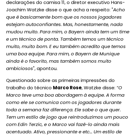
declarações do camisa 11, o diretor executivo Hans-
Joachim Watzke disse o que acha a respeito: "
Acho
que é basicamente bom que os nossos jogadores
estejam autoconfiantes. Mas, honestamente, nada
mudou muito. Para mim, o Bayern ainda tem um time
e um técnico de ponta. Também temos um técnico
muito, muito bom. E eu também acredito que temos
uma boa equipe. Para mim, o Bayern de Munique
ainda é o favorito, mas também somos muito
ambiciosos
", apontou.
Questionado sobre as primeiras impressões do
trabalho do técnico
Marco Rose
, Watzke disse:
“O
Marco teve uma boa abordagem à equipe. A forma
como ele se comunica com os jogadores durante
toda a semana faz diferença. Ele sabe o que quer.
Tem um estilo de jogo que reintroduzimos um pouco
com Edin Terzic, e o Marco vai fazê-lo ainda mais
acentuado. Ativo, pressionante e etc... Um estilo de