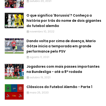
outubro 20, 2021
O que significa 'Borussia'? Conheça a
história por trás do nome de dois gigantes
do futebol alemão
novembro 10, 2022
Dando volta por cima de doença, Mario
Götze inicia a temporada em grande
performance pelo PSV
agosto 11, 2021
Jogadores com mais passes importantes
na Bundesliga - até a 8ª rodada
outubro 19, 2021
Clássicos do Futebol Alemão - Parte 1
maio 25, 2020