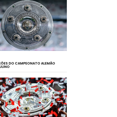
ÕES DO CAMPEONATO ALEMÃO
ULINO