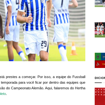
tá prestes a começar. Por isso, a equipe do Fussball
DICIO
a temporada para você ficar por dentro das equipes que
visão do Campeonato Alemão. Aqui, falaremos do Hertha
leto
.