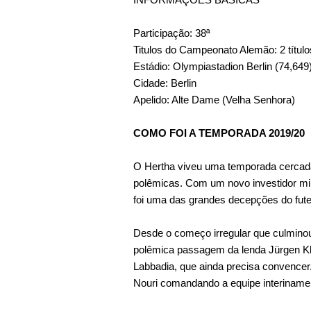
Participação: 38ª
Titulos do Campeonato Alemão: 2 título
Estádio: Olympiastadion Berlin (74,649
Cidade: Berlin
Apelido: Alte Dame (Velha Senhora)
COMO FOI A TEMPORADA 2019/20
O Hertha viveu uma temporada cercada d
polêmicas. Com um novo investidor milio
foi uma das grandes decepções do fut
Desde o começo irregular que culmino
polêmica passagem da lenda Jürgen K
Labbadia, que ainda precisa convencer.
Nouri comandando a equipe interiname