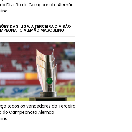
da Divisão do Campeonato Alemão
lino
ES DA 3. LIGA, A TERCEIRA DIVISÃO
MPEONATO ALEMÃO MASCULINO
ça todos os vencedores da Terceira
ão do Campeonato Alemão
lino