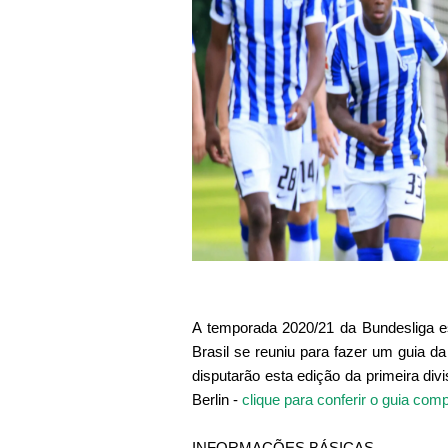
A temporada 2020/21 da Bundesliga es
Brasil se reuniu para fazer um guia d
disputarão esta edição da primeira di
Berlin -
clique para conferir o guia comp
INFORMAÇÕES BÁSICAS