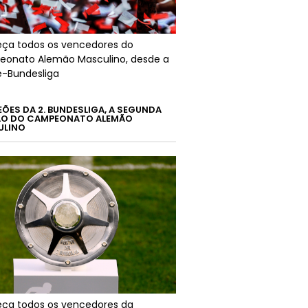
ça todos os vencedores do
onato Alemão Masculino, desde a
é-Bundesliga
ÕES DA 2. BUNDESLIGA, A SEGUNDA
ÃO DO CAMPEONATO ALEMÃO
ULINO
ça todos os vencedores da