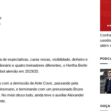
s
)
Conhe
usada
além 
PODCA
e expectativas, caras novas, visibilidade, dinheiro e
nário e quatro treinadores diferentes, o Hertha Berlin
ebol alemão em 2019/20.
u com a demissão de Ante Covic, passando pela
linsmann, e terminando com um pressionado Bruno
 No meio disso tudo, ainda teve o auxiliar Alexander
nte.
OUÇA 