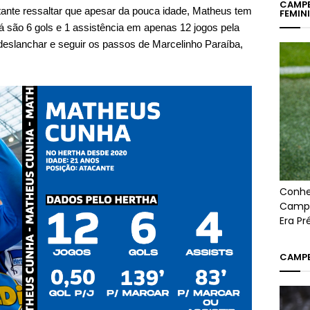
CAMPE
ante ressaltar que apesar da pouca idade, Matheus tem
FEMIN
á são 6 gols e 1 assistência em apenas 12 jogos pela
deslanchar e seguir os passos de Marcelinho Paraíba,
Conhe
Campe
Era P
CAMPE