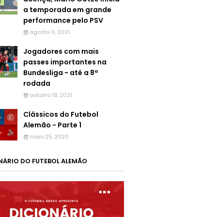
a temporada em grande
performance pelo PSV
agosto 11, 2021
Jogadores com mais
passes importantes na
Bundesliga - até a 8ª
rodada
outubro 19, 2021
Clássicos do Futebol
Alemão - Parte 1
maio 25, 2020
NÁRIO DO FUTEBOL ALEMÃO