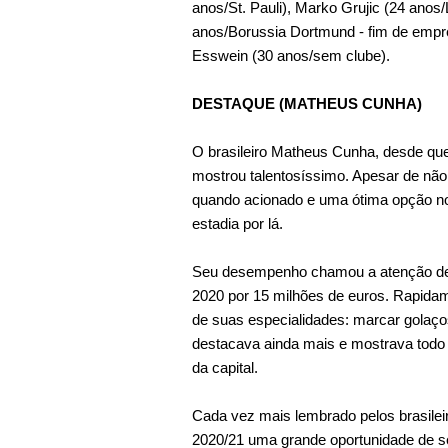
anos/St. Pauli), Marko Grujic (24 anos/
anos/Borussia Dortmund - fim de empr
Esswein (30 anos/sem clube).
DESTAQUE (MATHEUS CUNHA)
O brasileiro Matheus Cunha, desde qu
mostrou talentosíssimo. Apesar de não
quando acionado e uma ótima opção no
estadia por lá.
Seu desempenho chamou a atenção de v
2020 por 15 milhões de euros. Rapida
de suas especialidades: marcar golaç
destacava ainda mais e mostrava todo o
da capital.
Cada vez mais lembrado pelos brasilei
2020/21 uma grande oportunidade de se