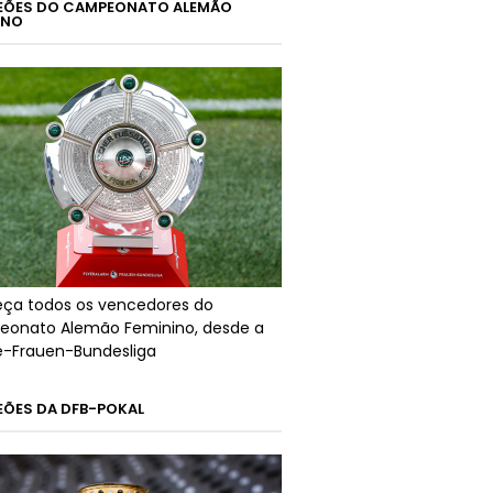
ÕES DO CAMPEONATO ALEMÃO
INO
ça todos os vencedores do
onato Alemão Feminino, desde a
ré-Frauen-Bundesliga
ÕES DA DFB-POKAL