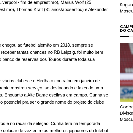
Liverpool - fim de empréstimo), Marius Wolf (25
Segun
éstimo), Thomas Kraft (31 anos/aposentou) e Alexander
Mascu
CAMPEÕ
DO CA
e chegou ao futebol alemão em 2018, sempre se
 receber tantas chances no RB Leipzig, foi muito bem
 banco de reservas dos Touros durante toda sua
ários clubes e o Hertha o contratou em janeiro de
mente mostrou serviço, se destacando e fazendo uma
os. Enquanto a Alte Dame oscilava em campo, Cunha se
 potencial pra ser o grande nome do projeto do clube
Conhe
Divis
Mascu
ros e no radar da seleção, Cunha terá na temporada
 colocar de vez entre os melhores jogadores do futebol