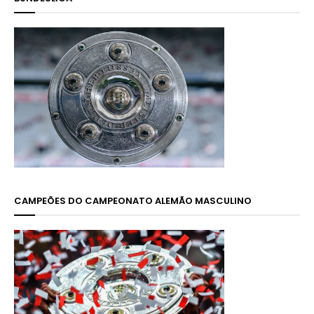
CAMPEÕES DO CAMPEONATO ALEMÃO MASCULINO