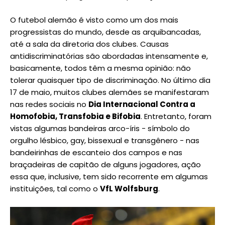
O futebol alemão é visto como um dos mais
progressistas do mundo, desde as arquibancadas,
até a sala da diretoria dos clubes. Causas
antidiscriminatórias são abordadas intensamente e,
basicamente, todos têm a mesma opinião: não
tolerar quaisquer tipo de discriminação. No último dia
17 de maio, muitos clubes alemães se manifestaram
nas redes sociais no
Dia Internacional Contra a
Homofobia, Transfobia e Bifobia
. Entretanto, foram
vistas algumas bandeiras arco-íris - símbolo do
orgulho lésbico, gay, bissexual e transgênero - nas
bandeirinhas de escanteio dos campos e nas
braçadeiras de capitão de alguns jogadores, ação
essa que, inclusive, tem sido recorrente em algumas
instituições, tal como o
VfL Wolfsburg
.