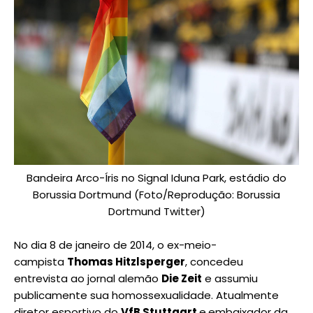
Bandeira Arco-Íris no Signal Iduna Park, estádio do
Borussia Dortmund (Foto/Reprodução: Borussia
Dortmund Twitter)
No dia 8 de janeiro de 2014, o ex-meio-
campista
Thomas Hitzlsperger
, concedeu
entrevista ao jornal alemão
Die Zeit
e assumiu
publicamente sua homossexualidade. Atualmente
diretor esportivo do
VfB Stuttgart
e
embaixador da