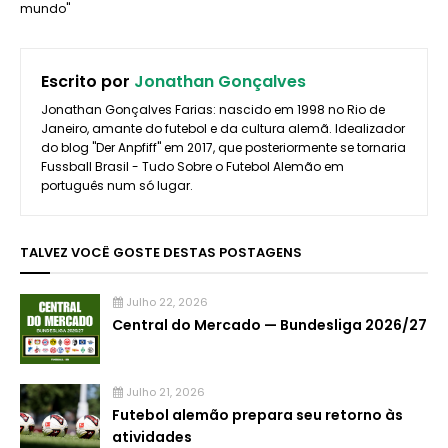
mundo"
Escrito por
Jonathan Gonçalves
Jonathan Gonçalves Farias: nascido em 1998 no Rio de
Janeiro, amante do futebol e da cultura alemã. Idealizador
do blog "Der Anpfiff" em 2017, que posteriormente se tornaria
Fussball Brasil - Tudo Sobre o Futebol Alemão em
português num só lugar.
TALVEZ VOCÊ GOSTE DESTAS POSTAGENS
Julho 22, 2026
Central do Mercado — Bundesliga 2026/27
Julho 21, 2026
Futebol alemão prepara seu retorno às
atividades