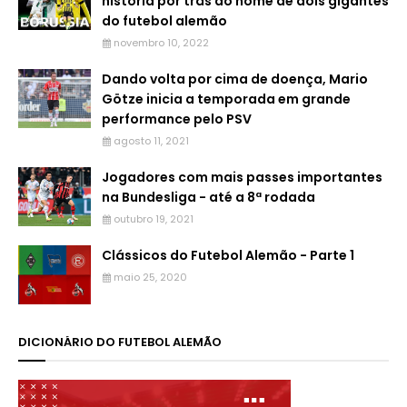
história por trás do nome de dois gigantes
do futebol alemão
novembro 10, 2022
Dando volta por cima de doença, Mario
Götze inicia a temporada em grande
performance pelo PSV
agosto 11, 2021
Jogadores com mais passes importantes
na Bundesliga - até a 8ª rodada
outubro 19, 2021
Clássicos do Futebol Alemão - Parte 1
maio 25, 2020
DICIONÁRIO DO FUTEBOL ALEMÃO