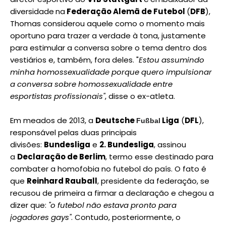
diversidade
na
Federação Alemã de Futebol
(
DFB
),
Thomas considerou aquele como o momento mais
oportuno para trazer a verdade à tona, justamente
para estimular a conversa sobre o tema dentro dos
vestiários e, também, fora deles. "
Estou assumindo
minha homossexualidade porque quero impulsionar
a conversa sobre homossexualidade entre
esportistas profissionais"
, disse o ex-atleta.
Em meados de 2013, a
Deutsche
Liga
(
DFL
),
Fußbal
responsável pelas duas principais
divisões:
Bundesliga
e
2. Bundesliga
, assinou
a
Declaração de Berlim
, termo esse destinado para
combater a homofobia no futebol do país. O fato é
que
Reinhard Rauball
, presidente da federação, se
recusou de primeira a firmar a declaração e chegou a
dizer que:
"o futebol não estava pronto para
jogadores gays"
. Contudo, posteriormente, o