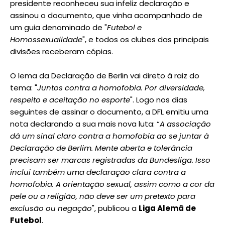
presidente reconheceu sua infeliz declaração e
assinou o documento, que vinha acompanhado de
um guia denominado de "
Futebol e
Homossexualidade
", e todos os clubes das principais
divisões receberam cópias.
O lema da Declaração de Berlin vai direto à raiz do
tema: "
Juntos contra a homofobia. Por diversidade,
respeito e aceitação no esporte
". Logo nos dias
seguintes de assinar o documento, a DFL emitiu uma
nota declarando a sua mais nova luta: “
A associação
dá um sinal claro contra a homofobia ao se juntar à
Declaração de Berlim. Mente aberta e tolerância
precisam ser marcas registradas da Bundesliga. Isso
inclui também uma declaração clara contra a
homofobia. A orientação sexual, assim como a cor da
pele ou a religião, não deve ser um pretexto para
exclusão ou negação
", publicou a
Liga Alemã de
Futebol
.