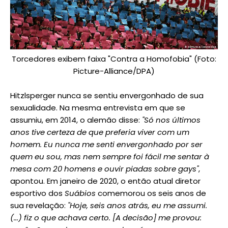
Torcedores exibem faixa "Contra a Homofobia" (Foto:
Picture-Alliance/DPA)
Hitzlsperger nunca se sentiu envergonhado de sua
sexualidade. Na mesma entrevista em que se
assumiu, em 2014, o alemão disse:
"Só nos últimos
anos tive certeza de que preferia viver com um
homem. Eu nunca me senti envergonhado por ser
quem eu sou, mas nem sempre foi fácil me sentar à
mesa com 20 homens e ouvir piadas sobre gays"
,
apontou. Em janeiro de 2020, o então atual diretor
esportivo dos
Suábios
comemorou os seis anos de
sua revelação:
"Hoje, seis anos atrás, eu me assumi.
(...) fiz o que achava certo. [A decisão] me provou: