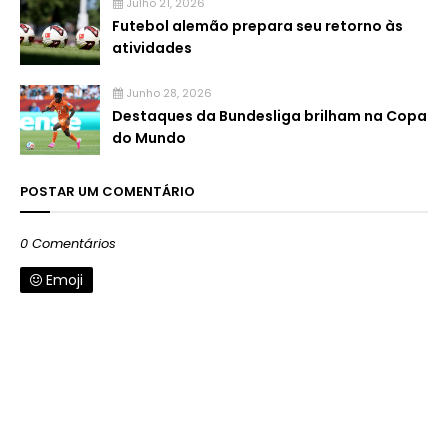
Julho 21, 2026
Futebol alemão prepara seu retorno às
atividades
Junho 28, 2026
Destaques da Bundesliga brilham na Copa
do Mundo
POSTAR UM COMENTÁRIO
0 Comentários
Emoji