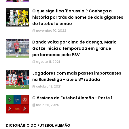
O que significa 'Borussia'? Conheça a
história por trás do nome de dois gigantes
do futebol alemão
novembro 10, 2022
Dando volta por cima de doença, Mario
Götze inicia a temporada em grande
performance pelo PSV
agosto 11, 2021
Jogadores com mais passes importantes
na Bundesliga - até a 8ª rodada
outubro 19, 2021
Clássicos do Futebol Alemão - Parte 1
maio 25, 2020
DICIONÁRIO DO FUTEBOL ALEMÃO