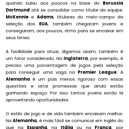
quando subiu aos poucos na base do
Borussia
Dortmund
até se consolidar como titular da equipe.
McKennie
e
Adams
, titulares do meio-campo da
seleção dos
EUA
, também chegaram jovens e
conseguiram, aos poucos, ritmo para se encaixar em
seus times.
A facilidade para atuar, digamos assim, também é
um fator considerado. Na
Inglaterra
, por exemplo, é
preciso uma porcentagem de jogos pela seleção
para conseguir uma vaga na
Premier League
. A
Alemanha
é um país menos rigoroso com essas
questões e atrai promessas que ainda estão
ganhando espaço. Por isso tantos jovens estão lá
aproveitando oportunidades.
O estilo de jogo e de vida também encaixam melhor.
Na
Alemanha
, é mais fácil se comunicar em inglês do
que na
Espanha
, na
Itália
ou na
França
, por