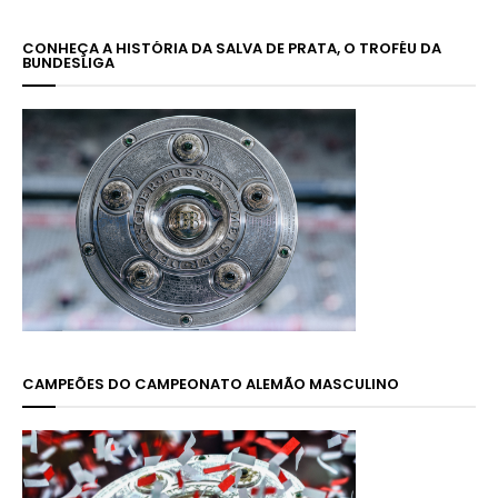
CONHEÇA A HISTÓRIA DA SALVA DE PRATA, O TROFÉU DA
BUNDESLIGA
CAMPEÕES DO CAMPEONATO ALEMÃO MASCULINO