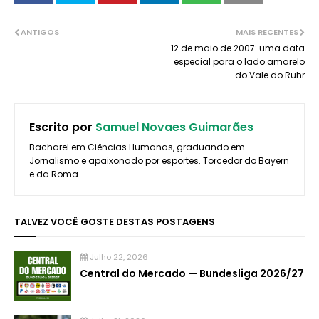
ANTIGOS
MAIS RECENTES
12 de maio de 2007: uma data
especial para o lado amarelo
do Vale do Ruhr
Escrito por
Samuel Novaes Guimarães
Bacharel em Ciências Humanas, graduando em
Jornalismo e apaixonado por esportes. Torcedor do Bayern
e da Roma.
TALVEZ VOCÊ GOSTE DESTAS POSTAGENS
Julho 22, 2026
Central do Mercado — Bundesliga 2026/27