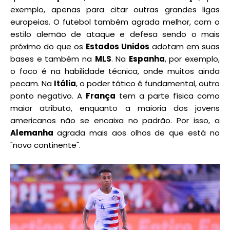
exemplo, apenas para citar outras grandes ligas
europeias. O futebol também agrada melhor, com o
estilo alemão de ataque e defesa sendo o mais
próximo do que os
Estados Unidos
adotam em suas
bases e também na
MLS
. Na
Espanha
, por exemplo,
o foco é na habilidade técnica, onde muitos ainda
pecam. Na
Itália
, o poder tático é fundamental, outro
ponto negativo. A
França
tem a parte física como
maior atributo, enquanto a maioria dos jovens
americanos não se encaixa no padrão. Por isso, a
Alemanha
agrada mais aos olhos de que está no
"novo continente".