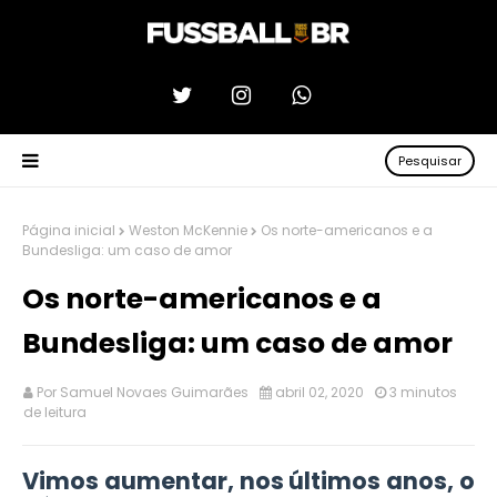
Pesquisar
Página inicial
Weston McKennie
Os norte-americanos e a
Bundesliga: um caso de amor
Os norte-americanos e a
Bundesliga: um caso de amor
Por
Samuel Novaes Guimarães
abril 02, 2020
3 minutos
de leitura
Vimos aumentar, nos últimos anos, o