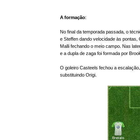
A formação
:
No final da temporada passada, o técni
e Steffen dando velocidade às pontas, 
Malli fechando o meio campo. Nas later
e a dupla de zaga foi formada por Bro
O goleiro Casteels fechou a escalação
substituindo Origi.