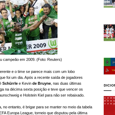
ou campeão em 2009. (Foto: Reuters)
ferente e o time se parece mais com um lobo
ue foi um dia. Após a recente saída de jogadores
ré
Schürrle
e Kevin
de Bruyne
, nas duas últimas
DICIO
ga na décima sexta posição e teve que vencer os
aunschweig e Holstein Kiel para não ser rebaixado.
, no entanto, é brigar para se manter no meio da tabela
FA Europa League, torneio que disputou pela última