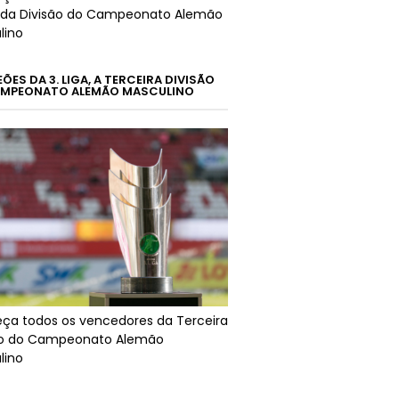
da Divisão do Campeonato Alemão
lino
ES DA 3. LIGA, A TERCEIRA DIVISÃO
MPEONATO ALEMÃO MASCULINO
ça todos os vencedores da Terceira
ão do Campeonato Alemão
lino