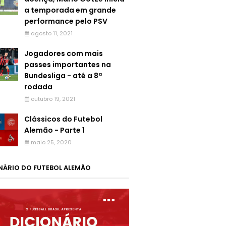
a temporada em grande
performance pelo PSV
agosto 11, 2021
Jogadores com mais
passes importantes na
Bundesliga - até a 8ª
rodada
outubro 19, 2021
Clássicos do Futebol
Alemão - Parte 1
maio 25, 2020
NÁRIO DO FUTEBOL ALEMÃO