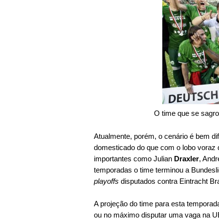
O time que se sagr
Atualmente, porém, o cenário é bem di
domesticado do que com o lobo voraz q
importantes como Julian
Draxler
, And
temporadas o time terminou a Bundesli
playoffs
disputados contra Eintracht Br
A projeção do time para esta temporada
ou no máximo disputar uma vaga na UE