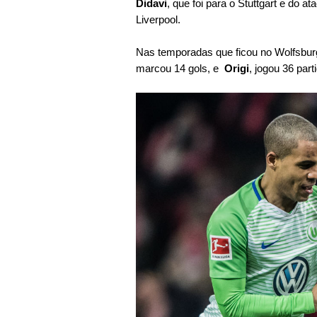
Didavi
, que foi para o Stuttgart e do a
Liverpool.
Nas temporadas que ficou no Wolfsbur
marcou 14 gols, e
Origi
, jogou 36 par