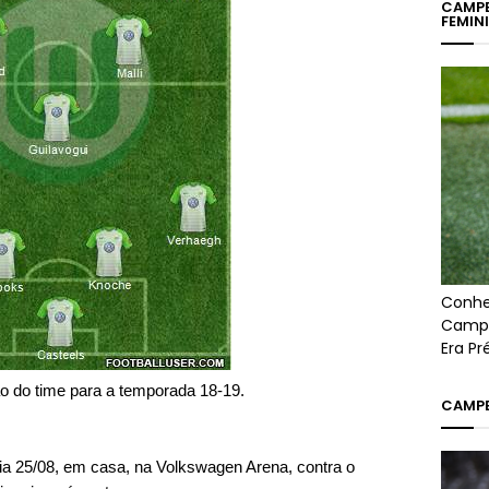
CAMPE
FEMIN
Conhe
Campe
Era P
o do time para a temporada 18-19.
CAMPE
dia 25/08, em casa, na Volkswagen Arena, contra o