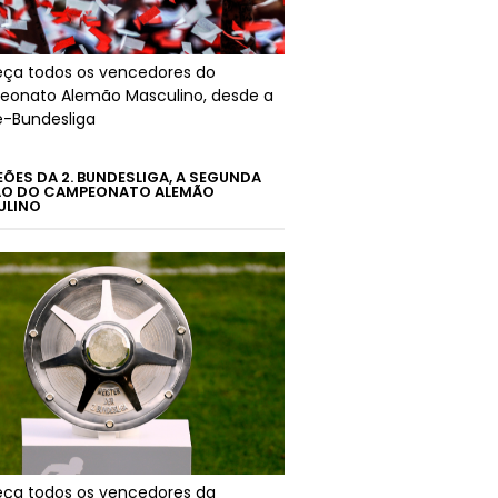
ça todos os vencedores do
onato Alemão Masculino, desde a
é-Bundesliga
ÕES DA 2. BUNDESLIGA, A SEGUNDA
ÃO DO CAMPEONATO ALEMÃO
ULINO
ça todos os vencedores da