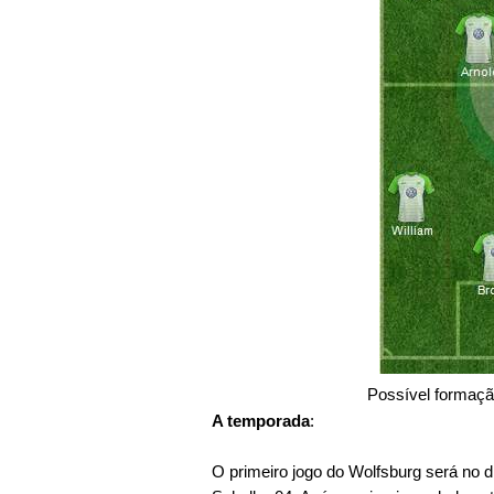
Possível formaçã
A temporada
:
O primeiro jogo do Wolfsburg será no 