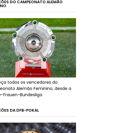
ÕES DO CAMPEONATO ALEMÃO
INO
ça todos os vencedores do
onato Alemão Feminino, desde a
ré-Frauen-Bundesliga
ÕES DA DFB-POKAL