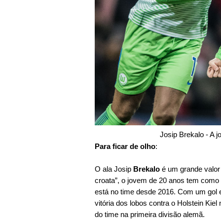
Josip Brekalo - A j
Para ficar de olho
:
O ala Josip
Brekalo
é um grande valor
croata”, o jovem de 20 anos tem como c
está no time desde 2016. Com um gol e
vitória dos lobos contra o Holstein Kiel
do time na primeira divisão alemã.