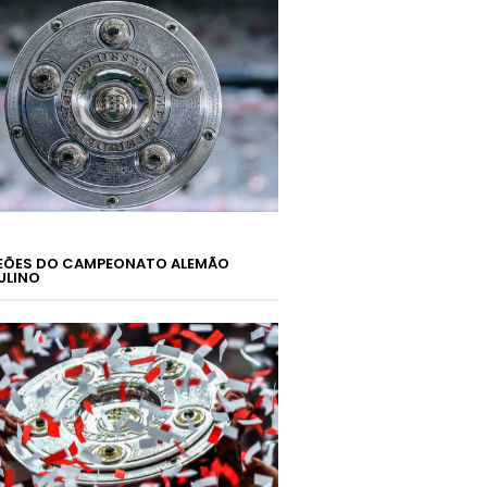
ÕES DO CAMPEONATO ALEMÃO
ULINO