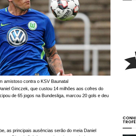
m amistoso contra o KSV Baunatal
Daniel Ginczek, que custou 14 milhões aos cofres do
ticipou de 65 jogos na Bundesliga, marcou 20 gols e deu
CONHE
TROFÉ
be, as principais ausências serão do meia Daniel