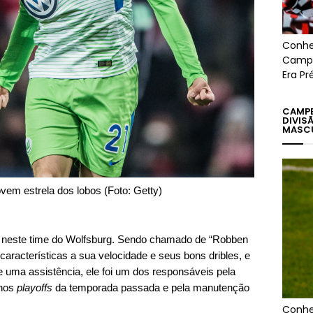
Conhe
Campe
Era Pr
CAMPE
DIVIS
MASC
ovem estrela dos lobos (Foto: Getty)
 neste time do Wolfsburg. Sendo chamado de “Robben
aracterísticas a sua velocidade e seus bons dribles, e
 uma assistência, ele foi um dos responsáveis pela
 nos
playoffs
da temporada passada e pela manutenção
Conhe