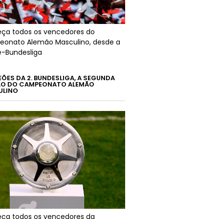
ça todos os vencedores do
onato Alemão Masculino, desde a
é-Bundesliga
ÕES DA 2. BUNDESLIGA, A SEGUNDA
ÃO DO CAMPEONATO ALEMÃO
ULINO
ça todos os vencedores da