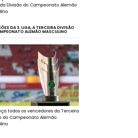
da Divisão do Campeonato Alemão
lino
ES DA 3. LIGA, A TERCEIRA DIVISÃO
MPEONATO ALEMÃO MASCULINO
ça todos os vencedores da Terceira
ão do Campeonato Alemão
lino