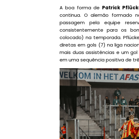
A boa forma de
Patrick Pflück
continua. O alemão formado 
passagem pela equipe reserv
consistentemente para os bon
colocado) na temporada. Pflück
diretas em gols (7) na liga naci
mais duas assistências e um gol
em uma sequência positiva de três