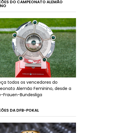
ÕES DO CAMPEONATO ALEMÃO
INO
ça todos os vencedores do
onato Alemão Feminino, desde a
ré-Frauen-Bundesliga
ÕES DA DFB-POKAL