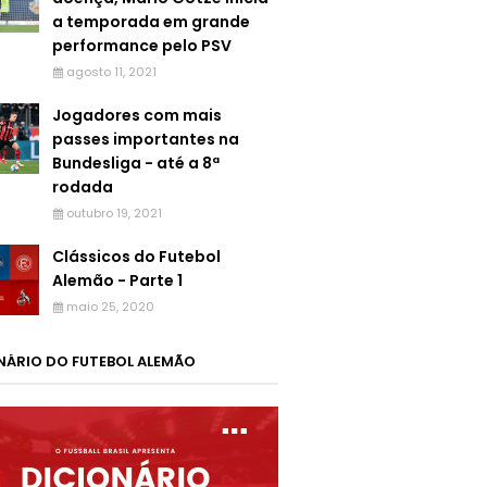
a temporada em grande
performance pelo PSV
agosto 11, 2021
Jogadores com mais
passes importantes na
Bundesliga - até a 8ª
rodada
outubro 19, 2021
Clássicos do Futebol
Alemão - Parte 1
maio 25, 2020
NÁRIO DO FUTEBOL ALEMÃO