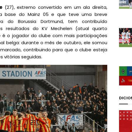
e
(27), extremo convertido em um ala direita,
na base do Mainz 05 e que teve uma breve
a do Borussia Dortmund, tem contribuído
s resultados do KV Mechelen (atual quarto
e é o jogador do clube com mais participações
onal belga: durante o mês de outubro, ele somou
 marcado, contribuindo para que o clube esteja
 vitórias seguidas.
DICIO