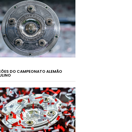
ÕES DO CAMPEONATO ALEMÃO
ULINO