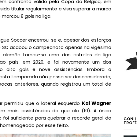
m confronto válido pela Copa da Bélgica, em
 sido titular regularmente e visa superar a marca
marcou 8 gols na liga.
ague Soccer encerrou-se e, apesar dos esforços
lle SC acabou o campeonato apenas na vigésima
a alemão tornou-se uma das estrelas da liga
ao país, em 2020, e foi novamente um dos
 oito gols e nove assistências. Embora a
nesta temporada não possa ser desconsiderada,
pocas anteriores, quando registrou um total de
 permitiu que o lateral esquerdo
Kai Wagner
 mais assistências do que ele (10). A única
 foi suficiente para quebrar o recorde geral do
CONHE
TROFÉ
oi homenageado por esse feito.