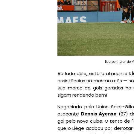
Equipe titular do
Ao lado dele, está o atacante
L
assistências no mesmo mês — so
sua marca de gols gerados na 
sigam rendendo bem!
Negociado pelo Union Saint-Gill
atacante
Dennis Ayensa
(27) d
gol pelo novo clube. O tento de 
que o Liège acabou por derrotar o