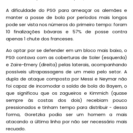
A dificuldade do PSG para ameaçar os alemães e
manter a posse de bola por períodos mais longos
pode ser vista nos números do primeiro tempo: foram
10 finalizações bávaras e 57% de posse contra
apenas 1 chute dos franceses.
Ao optar por se defender em um bloco mais baixo, o
PSG contava com as coberturas de Soler (esquerda)
e Zaïre-Emery (direita) pelas laterais, acompanhando
possíveis ultrapassagens de um meia pelo setor. A
dupla de ataque composta por Messi e Neymar não
foi capaz de incomodar a saída de bola do Bayern, o
que significou que os zagueiros e Kimmich (quase
sempre às costas dos dois) recebiam pouco
pressionados e tinham tempo para distribuir - dessa
forma, Goretzka podia ser um homem a mais
atacando a última linha por não ser necessário mais
recuado.