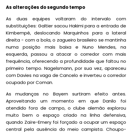
As alterações do segundo tempo
As duas equipes voltaram do intervalo com
substituições: Galtier sacou Hakimi para a entrada de
Kimbempé, deslocando Marquinhos para a lateral
direita - com a bola, o zagueiro brasileiro se mantinha
numa posição mais baixa e Nuno Mendes, na
esquerda, passou a atacar o corredor com mais
frequência, oferecendo a profundidade que faltou no
primeiro tempo. Nagelsmann, por sua vez, apareceu
com Davies na vaga de Cancelo e inverteu o corredor
ocupado por Coman.
As mudanças no Bayern surtiram efeito antes.
Aproveitando um momento em que Danilo foi
atendido fora de campo, o clube alemão explorou
muito bem o espaço criado na linha defensiva,
quando Zaïre-Emery foi forçado a ocupar um espaço
central pela ausência do meio campista. Choupo-