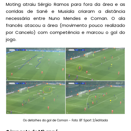
Moting atraiu Sérgio Ramos para fora da área e as
corridas de Sané e Musiala criaram a distância
necessária entre Nuno Mendes e Coman. O ala
francês atacou a área (movimento pouco realizado
por Cancelo) com competência e marcou o gol do
jogo.
Os detalhes do gol de Coman - Foto: BT Sport 2/editada