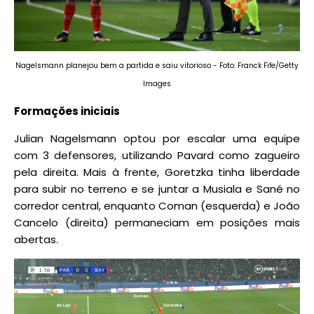
Nagelsmann planejou bem a partida e saiu vitorioso - Foto: Franck Fife/Getty
Images
Formações iniciais
Julian Nagelsmann optou por escalar uma equipe
com 3 defensores, utilizando Pavard como zagueiro
pela direita. Mais à frente, Goretzka tinha liberdade
para subir no terreno e se juntar a Musiala e Sané no
corredor central, enquanto Coman (esquerda) e João
Cancelo (direita) permaneciam em posições mais
abertas.