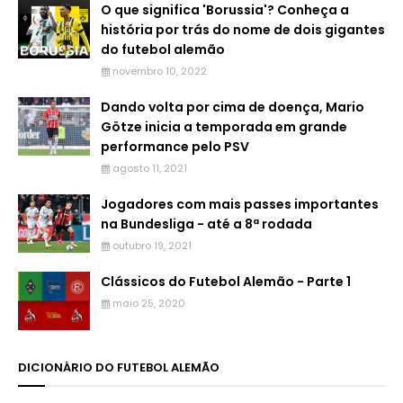
O que significa 'Borussia'? Conheça a
história por trás do nome de dois gigantes
do futebol alemão
novembro 10, 2022
Dando volta por cima de doença, Mario
Götze inicia a temporada em grande
performance pelo PSV
agosto 11, 2021
Jogadores com mais passes importantes
na Bundesliga - até a 8ª rodada
outubro 19, 2021
Clássicos do Futebol Alemão - Parte 1
maio 25, 2020
DICIONÁRIO DO FUTEBOL ALEMÃO