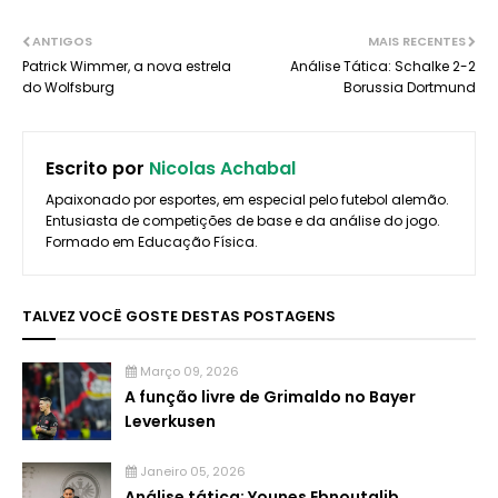
ANTIGOS
MAIS RECENTES
Patrick Wimmer, a nova estrela
Análise Tática: Schalke 2-2
do Wolfsburg
Borussia Dortmund
Escrito por
Nicolas Achabal
Apaixonado por esportes, em especial pelo futebol alemão.
Entusiasta de competições de base e da análise do jogo.
Formado em Educação Física.
TALVEZ VOCÊ GOSTE DESTAS POSTAGENS
Março 09, 2026
A função livre de Grimaldo no Bayer
Leverkusen
Janeiro 05, 2026
Análise tática: Younes Ebnoutalib