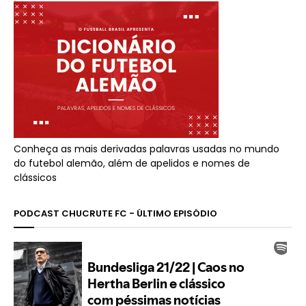
Conheça as mais derivadas palavras usadas no mundo
do futebol alemão, além de apelidos e nomes de
clássicos
PODCAST CHUCRUTE FC - ÚLTIMO EPISÓDIO