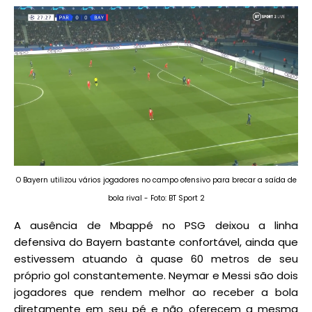
O Bayern utilizou vários jogadores no campo ofensivo para brecar a saída de
bola rival - Foto: BT Sport 2
A ausência de Mbappé no PSG deixou a linha
defensiva do Bayern bastante confortável, ainda que
estivessem atuando à quase 60 metros de seu
próprio gol constantemente. Neymar e Messi são dois
jogadores que rendem melhor ao receber a bola
diretamente em seu pé e não oferecem a mesma