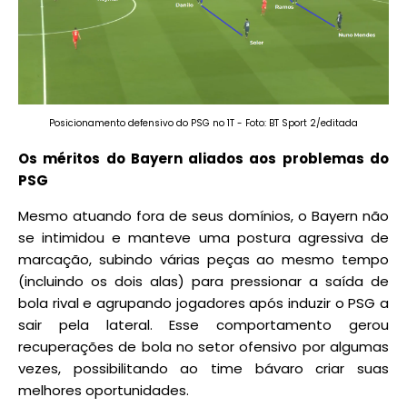
Posicionamento defensivo do PSG no 1T - Foto: BT Sport 2/editada
Os méritos do Bayern aliados aos problemas do
PSG
Mesmo atuando fora de seus domínios, o Bayern não
se intimidou e manteve uma postura agressiva de
marcação, subindo várias peças ao mesmo tempo
(incluindo os dois alas) para pressionar a saída de
bola rival e agrupando jogadores após induzir o PSG a
sair pela lateral. Esse comportamento gerou
recuperações de bola no setor ofensivo por algumas
vezes, possibilitando ao time bávaro criar suas
melhores oportunidades.