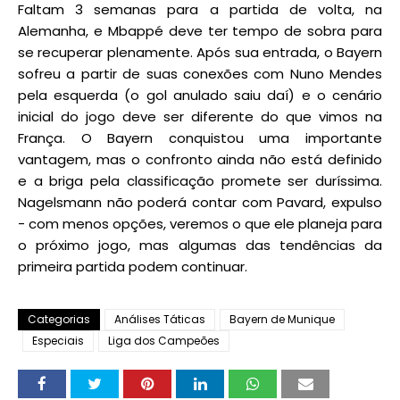
Faltam 3 semanas para a partida de volta, na
Alemanha, e Mbappé deve ter tempo de sobra para
se recuperar plenamente. Após sua entrada, o Bayern
sofreu a partir de suas conexões com Nuno Mendes
pela esquerda (o gol anulado saiu daí) e o cenário
inicial do jogo deve ser diferente do que vimos na
França. O Bayern conquistou uma importante
vantagem, mas o confronto ainda não está definido
e a briga pela classificação promete ser duríssima.
Nagelsmann não poderá contar com Pavard, expulso
- com menos opções, veremos o que ele planeja para
o próximo jogo, mas algumas das tendências da
primeira partida podem continuar.
Categorias
Análises Táticas
Bayern de Munique
Especiais
Liga dos Campeões