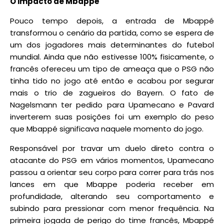
O impacto de Mbappé
Pouco tempo depois, a entrada de Mbappé
transformou o cenário da partida, como se espera de
um dos jogadores mais determinantes do futebol
mundial. Ainda que não estivesse 100% fisicamente, o
francês ofereceu um tipo de ameaça que o PSG não
tinha tido no jogo até então e acabou por segurar
mais o trio de zagueiros do Bayern. O fato de
Nagelsmann ter pedido para Upamecano e Pavard
inverterem suas posições foi um exemplo do peso
que Mbappé significava naquele momento do jogo.
Responsável por travar um duelo direto contra o
atacante do PSG em vários momentos, Upamecano
passou a orientar seu corpo para correr para trás nos
lances em que Mbappe poderia receber em
profundidade, alterando seu comportamento e
subindo para pressionar com menor frequência. Na
primeira jogada de perigo do time francês, Mbappé