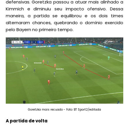
defensivas. Goretzka passou a atuar mais alinhado a
Kimmich e diminuiu seu impacto ofensivo. Dessa
maneira, a partida se equilibrou e os dois times
alternaram chances, quebrando o domínio exercido
pelo Bayern no primeiro tempo.
Goretzka mais recuado - Foto: BT Sport2/editada
A partida de volta