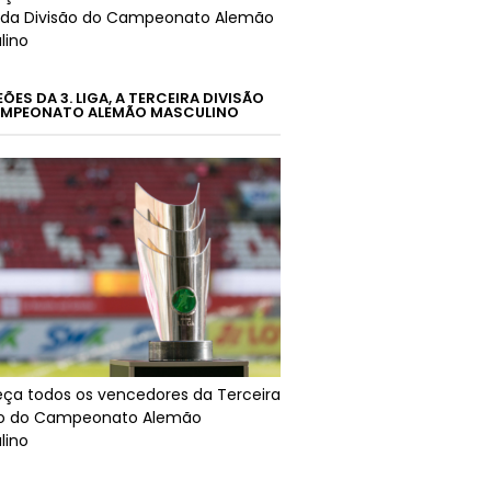
da Divisão do Campeonato Alemão
lino
ES DA 3. LIGA, A TERCEIRA DIVISÃO
MPEONATO ALEMÃO MASCULINO
ça todos os vencedores da Terceira
ão do Campeonato Alemão
lino