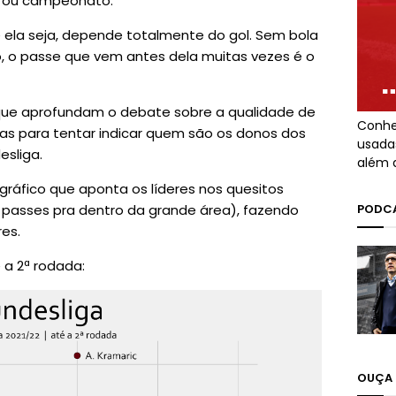
 ou campeonato.
e ela seja, depende totalmente do gol. Sem bola
o, o passe que vem antes dela muitas vezes é o
 que aprofundam o debate sobre a qualidade de
Conhe
as para tentar indicar quem são os donos dos
usada
sliga.
além 
ráfico que aponta os líderes nos quesitos
PODCA
 passes pra dentro da grande área), fazendo
es.
 a 2ª rodada:
OUÇA 