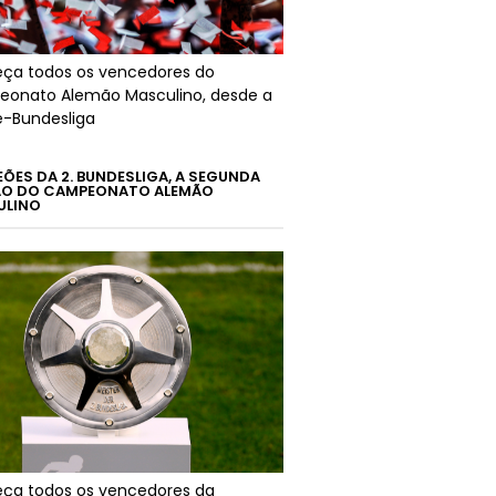
ça todos os vencedores do
onato Alemão Masculino, desde a
é-Bundesliga
ÕES DA 2. BUNDESLIGA, A SEGUNDA
ÃO DO CAMPEONATO ALEMÃO
ULINO
ça todos os vencedores da