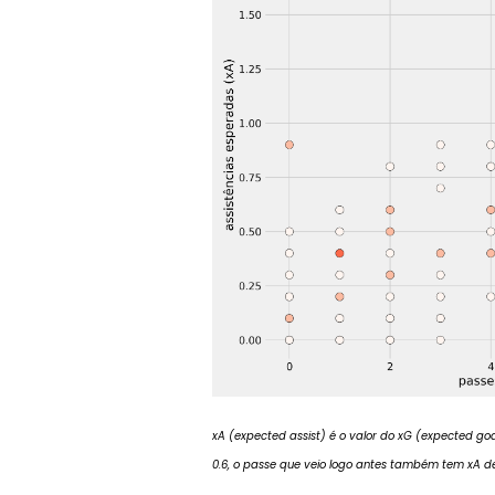
xA (expected assist) é o valor do xG (expected go
0.6, o passe que veio logo antes também tem xA de