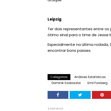
Leipzig
Ter dois representantes entre os
ótimo sinal para o time de Jesse 
Especialmente na última rodada, 
encontrar bons passes.
Categorias
Análises Estatísticas
Dominik Szoboszlai
Emil Forsberg
ANTIGOS