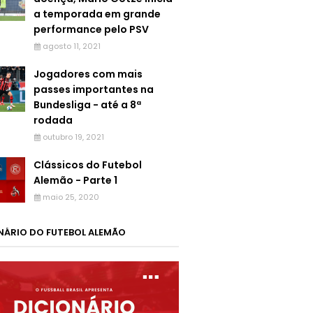
a temporada em grande
performance pelo PSV
agosto 11, 2021
Jogadores com mais
passes importantes na
Bundesliga - até a 8ª
rodada
outubro 19, 2021
Clássicos do Futebol
Alemão - Parte 1
maio 25, 2020
NÁRIO DO FUTEBOL ALEMÃO