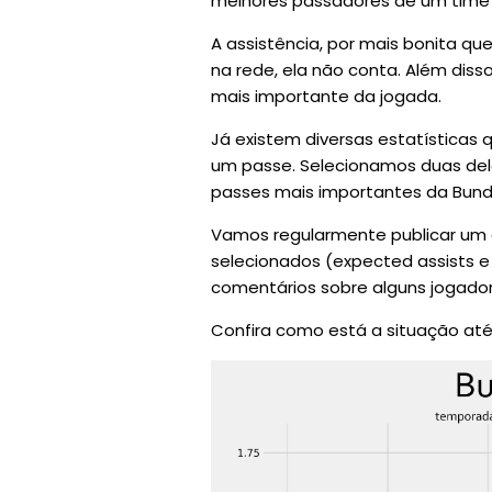
melhores passadores de um time
A assistência, por mais bonita qu
na rede, ela não conta. Além diss
mais importante da jogada.
Já existem diversas estatísticas
um passe. Selecionamos duas del
passes mais importantes da Bunde
Vamos regularmente publicar um g
selecionados (expected assists e
comentários sobre alguns jogador
Confira como está a situação até