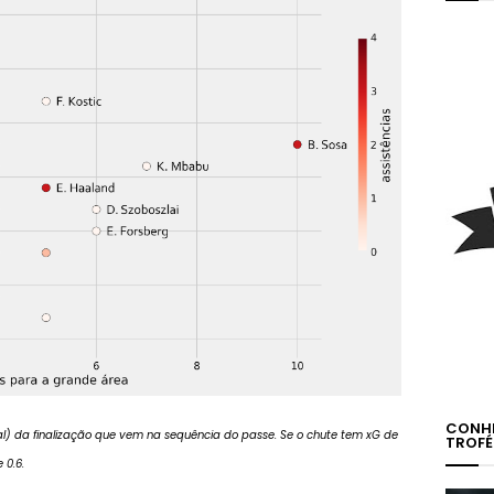
CONHE
al) da finalização que vem na sequência do passe. Se o chute tem xG de
TROFÉ
 0.6.