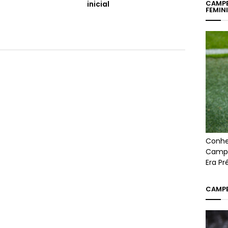
CAMPE
inicial
FEMIN
Conhe
Campe
Era P
CAMPE