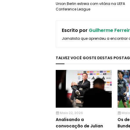
Union Berlin estreia com vitória na UEFA
Conference League
Escrito por
Guilherme Ferrei
Jornalista que aprendeu a encontrar 
TALVEZ VOCÊ GOSTE DESTAS POSTA
Maio 22, 2026
Maio
Analisando a
Os de
convocação de Julian
Bunde