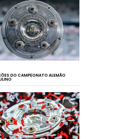
ÕES DO CAMPEONATO ALEMÃO
ULINO