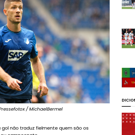
DICIO
-Pressefotox / MichaelBermel
 gol não traduz fielmente quem são os