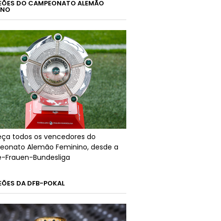
ÕES DO CAMPEONATO ALEMÃO
INO
ça todos os vencedores do
onato Alemão Feminino, desde a
ré-Frauen-Bundesliga
ÕES DA DFB-POKAL