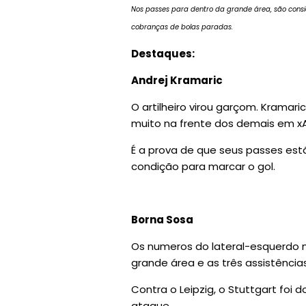
Nos passes para dentro da grande área, são cons
cobranças de bolas paradas.
Destaques:
Andrej Kramaric
O artilheiro virou garçom. Kramari
muito na frente dos demais em xA
É a prova de que seus passes es
condição para marcar o gol.
Borna Sosa
Os numeros do lateral-esquerdo n
grande área e as três assistência
Contra o Leipzig, o Stuttgart fo
ataque.