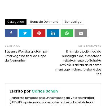
Categorias
Borussia Dortmund
Bundesliga
ANTIGOS
MAIS RECENTES
Bayern e Wolfsburg lutam por
Em meio a polêmica da
uma vaga na final da Copa
Superliga e ao já esperado
da Alemanha
rebaixamento do Schalke,
Arminia Bielefeld atua como
mensagem clara: futebol é dos
fãs
Escrito por
Carlos Schön
Jornalista formado pela Universidade do Vale do Paraíba
(UNIVAP), apaixonado por esportes, sobretudo pelo futebol