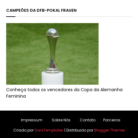
CAMPEÕES DA DFB-POKAL FRAUEN
Conheça todos os vencedores da Copa da Alemanha
Feminina
Impressum
Sobre Nós
Contato
Parceiros
Criado por
SoraTemplates
| Distribuido por
Blogger Themes