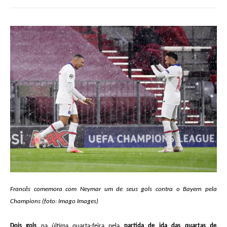
Francês comemora com Neymar um de seus gols contra o Bayern pela
Champions (foto: Imago Images)
Dois gols
na última quarta-feira pela
partida de ida das quartas de