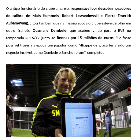
O antigo funcionário do clube amarelo,
responsável por descobrir jogadores
do calibre de Mats Hummels, Robert Lewandowski e Pierre Emerick
Aubameyang
, citou também que na mesma época o clube esteve de olho em
outro francês,
Ousmane Dembelé
- que acabou vindo para o BVB na
temporada 2016/17 junto ao
Rennes por 15 milhões de euros
. “Se fosse
possível trazer na época um jogador como Mbappé de graça teria sido um
negócio incrível, como Dembelé e Sancho foram”, completou.