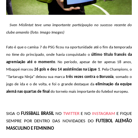
Sven Mislintat teve uma importante participação no sucesso recente do
clube amarelo (foto: Imago Images)
Fato é que o camisa 7 do PSG ficou na oportunidade até o fim da temporada
no time do principado, onde havia conquistado o
último título francês da
agremiação até o momento
. No período, apesar de ter apenas 18 anos,
Mbappé marcou
26 gols e deu 14 assistências na Ligue 1
. Pela Champions, o
“Tartaruga Ninja” deixou sua marca
três vezes contra o Borussia
, somado o
jogo de ida e o de volta, e foi o grande destaque da
eliminação da equipe
alemã nas quartas de final
do torneio mais importante do futebol europeu.
SIGA O
FUSSBALL BRASIL
NO
TWITTER
E NO
INSTAGRAM
E FIQUE
SEMPRE POR DENTRO DAS NOVIDADES DO
FUTEBOL ALEMÃO
MASCULINO E FEMININO