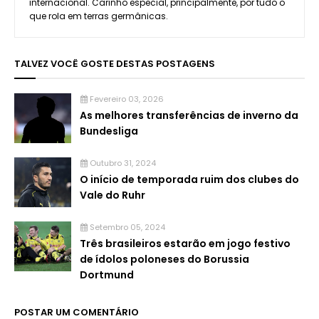
internacional. Carinho especial, principalmente, por tudo o
que rola em terras germânicas.
TALVEZ VOCÊ GOSTE DESTAS POSTAGENS
Fevereiro 03, 2026
As melhores transferências de inverno da
Bundesliga
Outubro 31, 2024
O início de temporada ruim dos clubes do
Vale do Ruhr
Setembro 05, 2024
Três brasileiros estarão em jogo festivo
de ídolos poloneses do Borussia
Dortmund
POSTAR UM COMENTÁRIO