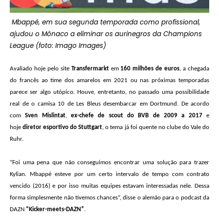
Mbappé, em sua segunda temporada como profissional,
ajudou o Mônaco a eliminar os aurinegros da Champions
League (foto: Imago Images)
Avaliado hoje pelo site
Transfermarkt
em
160 milhões de euros
, a chegada
do francês ao time dos amarelos em 2021 ou nas próximas temporadas
parece ser algo utópico. Houve, entretanto, no passado uma possibilidade
real de o camisa 10 de Les Bleus desembarcar em Dortmund. De acordo
com
Sven Mislintat
,
ex-chefe de scout do BVB de 2009 a 2017
e
hoje
diretor esportivo do Stuttgart
, o tema já foi quente no clube do Vale do
Ruhr.
“Foi uma pena que não conseguimos encontrar uma solução para trazer
Kylian. Mbappé esteve por um certo intervalo de tempo com contrato
vencido (2016) e por isso muitas equipes estavam interessadas nele. Dessa
forma simplesmente não tivemos chances”, disse o alemão para o podcast da
DAZN
“Kicker-meets-DAZN”
.