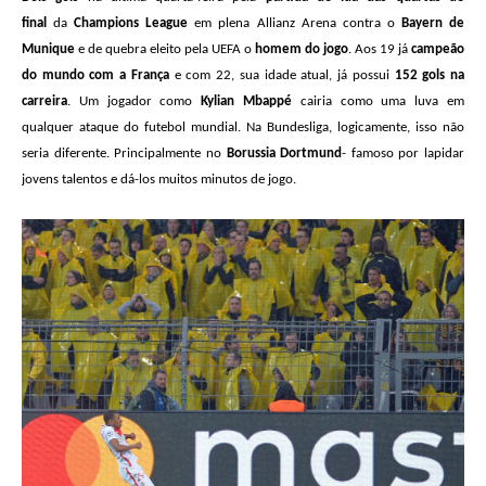
final
da
Champions League
em plena Allianz Arena contra o
Bayern de
Munique
e de quebra eleito pela UEFA o
homem do jogo
. Aos 19 já
campeão
do mundo com a França
e com 22, sua idade atual, já possui
152 gols na
carreira
. Um jogador como
Kylian Mbappé
cairia como uma luva em
qualquer ataque do futebol mundial. Na Bundesliga, logicamente, isso não
seria diferente. Principalmente no
Borussia Dortmund
- famoso por lapidar
jovens talentos e dá-los muitos minutos de jogo.