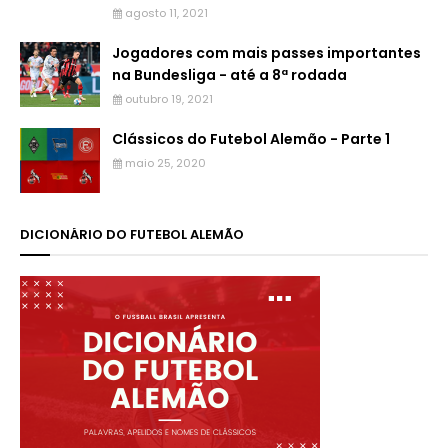
agosto 11, 2021
Jogadores com mais passes importantes
na Bundesliga - até a 8ª rodada
outubro 19, 2021
Clássicos do Futebol Alemão - Parte 1
maio 25, 2020
DICIONÁRIO DO FUTEBOL ALEMÃO