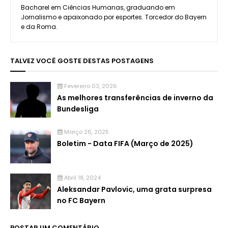
Bacharel em Ciências Humanas, graduando em
Jornalismo e apaixonado por esportes. Torcedor do Bayern
e da Roma.
TALVEZ VOCÊ GOSTE DESTAS POSTAGENS
Fevereiro 03, 2026
As melhores transferências de inverno da
Bundesliga
Março 26, 2025
Boletim - Data FIFA (Março de 2025)
Abril 18, 2024
Aleksandar Pavlovic, uma grata surpresa
no FC Bayern
POSTAR UM COMENTÁRIO