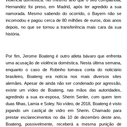
Hernandéz foi preso, em Madrid, após ter agredido a sua
namorada. Mesmo sabendo do ocorrido, o Bayern não se
incomodou e pagou cerca de 80 milhões de euros, dois anos
depois, no que se tornou a transferência mais cara da sua
história.
Por fim, Jerome Boateng é outro atleta bávaro que enfrenta
uma acusação de violência doméstica. Nesta última semana,
enquanto o caso de Robinho tomava conta do noticiário
brasileiro, Boateng era notícia nos mais diversos sites
alemães. Apesar de ainda não ser condenado por agressão,
existe um vídeo de Boateng, nas mãos das autoridades,
agredindo a sua ex-esposa, Sherin Senler, com quem tem
duas filhas, Lamia e Soley. No vídeo, de 2018, Boateng é visto
jogando um castiçal de vidro em Sherin. Chamado para
prestar esclarecimentos no dia 10 de dezembro deste ano,
Boateng, possivelmente, receberá a mesma punição de