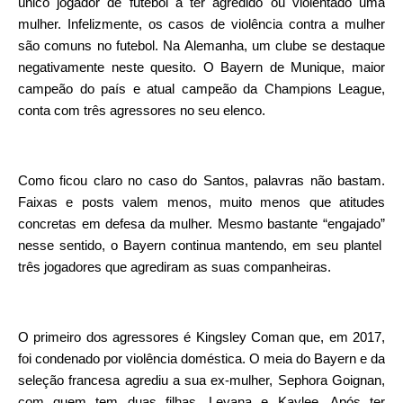
único jogador de futebol a ter agredido ou violentado uma
mulher. Infelizmente, os casos de violência contra a mulher
são comuns no futebol. Na Alemanha, um clube se destaque
negativamente neste quesito. O Bayern de Munique, maior
campeão do país e atual campeão da Champions League,
conta com três agressores no seu elenco.
Como ficou claro no caso do Santos, palavras não bastam.
Faixas e posts valem menos, muito menos que atitudes
concretas em defesa da mulher. Mesmo bastante “engajado”
nesse sentido, o Bayern continua mantendo, em seu plantel
três jogadores que agrediram as suas companheiras.
O primeiro dos agressores é Kingsley Coman que, em 2017,
foi condenado por violência doméstica. O meia do Bayern e da
seleção francesa agrediu a sua ex-mulher, Sephora Goignan,
com quem tem duas filhas, Leyana e Kaylee. Após ter