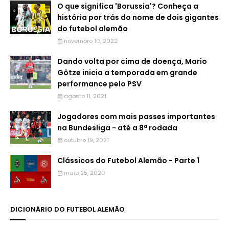
O que significa 'Borussia'? Conheça a
história por trás do nome de dois gigantes
do futebol alemão
novembro 10, 2022
Dando volta por cima de doença, Mario
Götze inicia a temporada em grande
performance pelo PSV
agosto 11, 2021
Jogadores com mais passes importantes
na Bundesliga - até a 8ª rodada
outubro 19, 2021
Clássicos do Futebol Alemão - Parte 1
maio 25, 2020
DICIONÁRIO DO FUTEBOL ALEMÃO