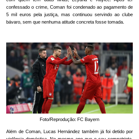
confessado o crime, Coman foi condenado ao pagamento de
5 mil euros pela justiça, mas continuou servindo ao clube
bávaro, sem que nenhuma atitude concreta fosse tomada.
Foto/Reprodução: FC Bayern
Além de Coman, Lucas Hernández também já foi detido por
violência doméstica. No mesmo ano que o seu compatriota,