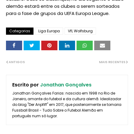
alemão estará entre os clubes a serem sorteados
para a fase de grupos da UEFA Europa League.
Categorias
Liga Europa
VfL Wolfsburg
ANTIGOS
MAIS RECENTES
Escrito por
Jonathan Gonçalves
Jonathan Gonçalves Farias: nascido em 1998 no Rio de
Janeiro, amante do futebol e da cultura alemã. Idealizador
do blog "Der Anpfiff" em 2017, que posteriormente se tornaria
Fussball Brasil - Tudo Sobre o Futebol Alemão em
português num só lugar.