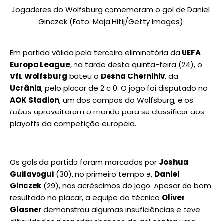
Jogadores do Wolfsburg comemoram o gol de Daniel
Ginczek (Foto: Maja Hitij/Getty Images)
Em partida válida pela terceira eliminatória da
UEFA
Europa League
, na tarde desta quinta-feira (24), o
VfL Wolfsburg
bateu o
Desna Chernihiv
, da
Ucrânia
, pelo placar de 2 a 0. O jogo foi disputado no
AOK Stadion
, um dos campos do Wolfsburg, e os
Lobos
aproveitaram o mando para se classificar aos
playoffs da competição europeia.
Os gols da partida foram marcados por
Joshua
Guilavogui
(30), no primeiro tempo e,
Daniel
Ginczek
(29), nos acréscimos do jogo. Apesar do bom
resultado no placar, a equipe do técnico
Oliver
Glasner
demonstrou algumas insuficiências e teve