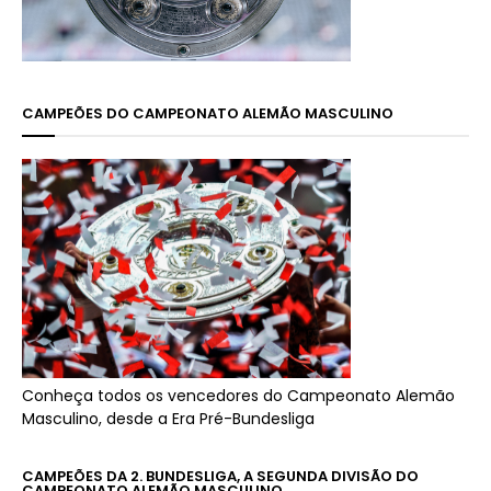
CAMPEÕES DO CAMPEONATO ALEMÃO MASCULINO
Conheça todos os vencedores do Campeonato Alemão
Masculino, desde a Era Pré-Bundesliga
CAMPEÕES DA 2. BUNDESLIGA, A SEGUNDA DIVISÃO DO
CAMPEONATO ALEMÃO MASCULINO