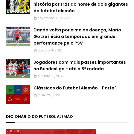
história por trás do nome de dois gigantes
do futebol alemão
novembro 10, 2022
Dando volta por cima de doença, Mario
Götze inicia a temporada em grande
performance pelo PSV
agosto 11, 2021
Jogadores com mais passes importantes
na Bundesliga - até a 8ª rodada
outubro 19, 2021
Clássicos do Futebol Alemão - Parte 1
maio 25, 2020
DICIONÁRIO DO FUTEBOL ALEMÃO