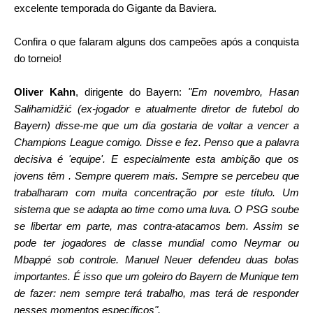
excelente temporada do Gigante da Baviera.
Confira o que falaram alguns dos campeões após a conquista
do torneio!
Oliver Kahn
, dirigente do Bayern:
"Em novembro, Hasan
Salihamidžić (ex-jogador e atualmente diretor de futebol do
Bayern) disse-me que um dia gostaria de voltar a vencer a
Champions League comigo. Disse e fez. Penso que a palavra
decisiva é 'equipe'. E especialmente esta ambição que os
jovens têm . Sempre querem mais. Sempre se percebeu que
trabalharam com muita concentração por este título. Um
sistema que se adapta ao time como uma luva. O PSG soube
se libertar em parte, mas contra-atacamos bem. Assim se
pode ter jogadores de classe mundial como Neymar ou
Mbappé sob controle. Manuel Neuer defendeu duas bolas
importantes. É isso que um goleiro do Bayern de Munique tem
de fazer: nem sempre terá trabalho, mas terá de responder
nesses momentos específicos".