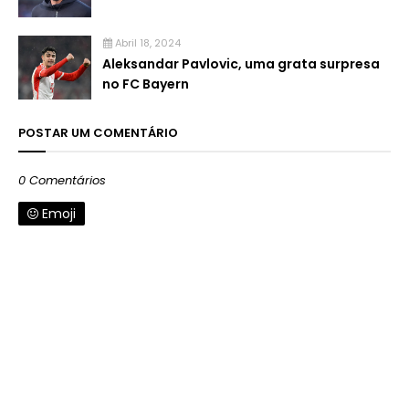
Abril 18, 2024
Aleksandar Pavlovic, uma grata surpresa
no FC Bayern
POSTAR UM COMENTÁRIO
0 Comentários
Emoji