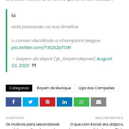
está passando na sua timeline
o coman decidindo a champions league
pic.twitter.com/YXQS2pTORi
— bayern da deprê (@_bayerndepree)
August
23, 2020
Categorias
Bayern de Munique
Liga dos Campeões
ANTIGOS
MAIS RECENTES
Os motivos para Lewandowski
O que com Kovač era utópico,