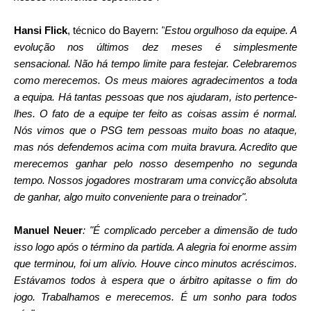
Hansi Flick
, técnico do Bayern:
"
Estou orgulhoso da equipe. A 
evolução nos últimos dez meses é simplesmente 
sensacional. Não há tempo limite para festejar. Celebraremos 
como merecemos. Os meus maiores agradecimentos a toda 
a equipa. Há tantas pessoas que nos ajudaram, isto pertence-
lhes. O fato de a equipe ter feito as coisas assim é normal. 
Nós vimos que o PSG tem pessoas muito boas no ataque, 
mas nós defendemos acima com muita bravura. Acredito que 
merecemos ganhar pelo nosso desempenho no segunda 
tempo. Nossos jogadores mostraram uma convicção absoluta 
de ganhar, algo muito conveniente para o treinador".

Manuel Neuer
: "É complicado perceber a dimensão de tudo 
isso logo após o término da partida. A alegria foi enorme assim 
que terminou, foi um alívio. Houve cinco minutos acréscimos. 
Estávamos todos à espera que o árbitro apitasse o fim do 
jogo. Trabalhamos e merecemos. É um sonho para todos 