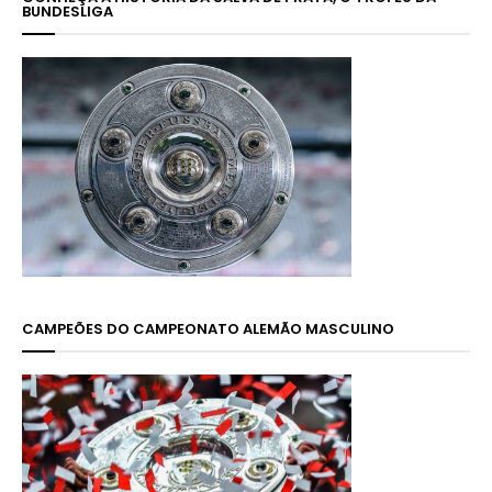
BUNDESLIGA
CAMPEÕES DO CAMPEONATO ALEMÃO MASCULINO