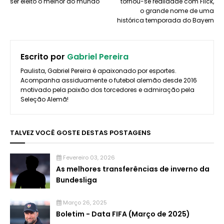
ser eleito o melhor do mundo
tornou-se realidade com Flick,
o grande nome de uma
histórica temporada do Bayern
Escrito por
Gabriel Pereira
Paulista, Gabriel Pereira é apaixonado por esportes.
Acompanha assiduamente o futebol alemão desde 2016
motivado pela paixão dos torcedores e admiração pela
Seleção Alemã!
TALVEZ VOCÊ GOSTE DESTAS POSTAGENS
Fevereiro 03, 2026
As melhores transferências de inverno da
Bundesliga
Março 26, 2025
Boletim - Data FIFA (Março de 2025)