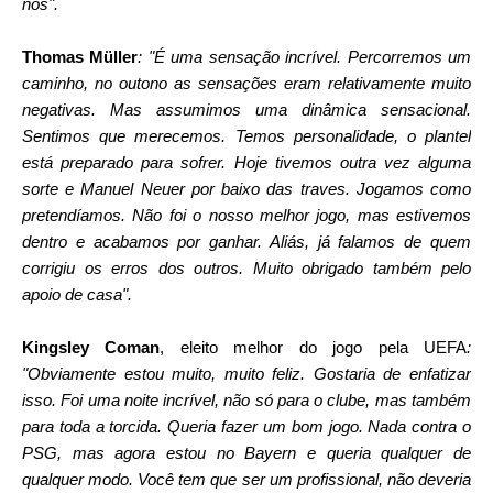
nós".

Thomas Müller
: "
É uma sensação incrível. Percorremos um 
caminho, no outono as sensações eram relativamente muito 
negativas. Mas assumimos uma dinâmica sensacional. 
Sentimos que merecemos. Temos personalidade, o plantel 
está preparado para sofrer. Hoje tivemos outra vez alguma 
sorte e Manuel Neuer por baixo das traves. Jogamos como 
pretendíamos. Não foi o nosso melhor jogo, mas estivemos 
dentro e acabamos por ganhar. Aliás, já falamos de quem 
corrigiu os erros dos outros. Muito obrigado também pelo 
apoio de casa".
Kingsley Coman
, eleito melhor do jogo pela UEFA
: 
"Obviamente estou muito, muito feliz. Gostaria de enfatizar 
isso. Foi uma noite incrível, não só para o clube, mas também 
para toda a torcida. Queria fazer um bom jogo. Nada contra o 
PSG, mas agora estou no Bayern e queria qualquer de 
qualquer modo. Você tem que ser um profissional, não deveria 