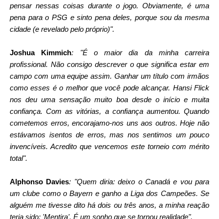
pensar nessas coisas durante o jogo. Obviamente, é uma 
pena para o PSG e sinto pena deles, porque sou da mesma 
cidade (e revelado pelo próprio)".
Joshua Kimmich
: "É o maior dia da minha carreira 
profissional. Não consigo descrever o que significa estar em 
campo com uma equipe assim. Ganhar um título com irmãos 
como esses é o melhor que você pode alcançar. Hansi Flick 
nos deu uma sensação muito boa desde o início e muita 
confiança. Com as vitórias, a confiança aumentou. Quando 
cometemos erros, encorajamo-nos uns aos outros. Hoje não 
estávamos isentos de erros, mas nos sentimos um pouco 
invencíveis. Acredito que vencemos este torneio com mérito 
total".
Alphonso Davies
: "Quem diria: deixo o Canadá e vou para 
um clube como o Bayern e ganho a Liga dos Campeões. Se 
alguém me tivesse dito há dois ou três anos, a minha reação 
teria sido: 'Mentira'. É um sonho que se tornou realidade".