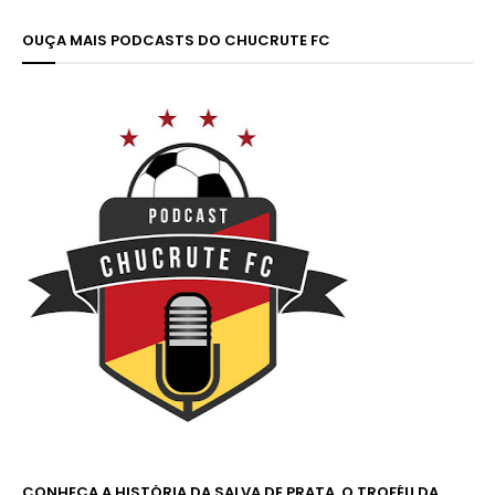
OUÇA MAIS PODCASTS DO CHUCRUTE FC
CONHEÇA A HISTÓRIA DA SALVA DE PRATA, O TROFÉU DA