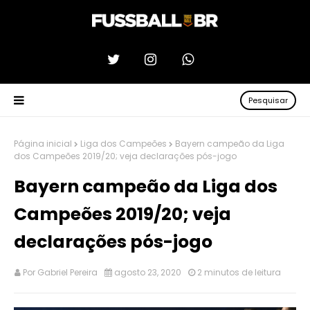
Pesquisar
Página inicial
Liga dos Campeões
Bayern campeão da Liga
dos Campeões 2019/20; veja declarações pós-jogo
Bayern campeão da Liga dos
Campeões 2019/20; veja
declarações pós-jogo
Por
Gabriel Pereira
agosto 23, 2020
2 minutos de leitura