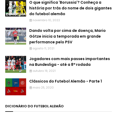
O que significa 'Borussia'? Conheça a
história por trás do nome de dois gigantes
do futebol alemão
novembro 10, 2022
Dando volta por cima de doença, Mario
Götze inicia a temporada em grande
performance pelo PSV
agosto 11, 2021
Jogadores com mais passes importantes
na Bundesliga - até a 8ª rodada
outubro 19, 2021
Clássicos do Futebol Alemão - Parte 1
maio 25, 2020
DICIONÁRIO DO FUTEBOL ALEMÃO