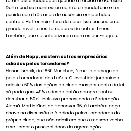
foram desencadeados quando a torcida do Borussia
Dortmund se manifestou contra o mandatário e foi
punida com três anos de ausência em partidas
contra o Hoffenheim fora de casa. Isso causou uma
grande revolta nos torcedores de outros times
também, que se solidarizaram com os auri-negros.
Além de Hopp, existem outros empresários
odiados pelos torcedores?
Hasan Ismaik, do 1860 München, é muito perseguido
pelos torcedores dos Leões. O investidor jordaniano
adquiriu 60% das ações do clube mas por conta da lei
só pode gerir 49% e desde então sempre tentou
derrubar o 50+1, inclusive processando a Federação
Alemã. Martin Kind, do Hannover 96, é também peça
chave na discussão e é odiado pelos torcedores do
próprio clube, que não admitem que o mesmo venha
a se tornar o principal dono da agremiação.