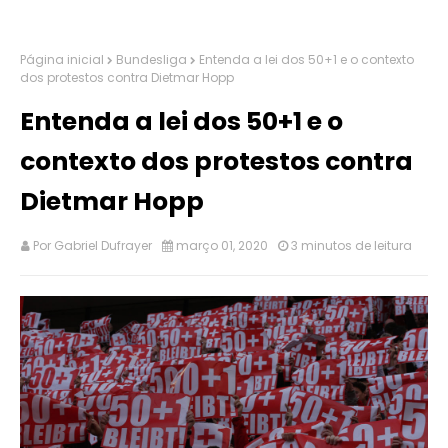
Página inicial
Bundesliga
Entenda a lei dos 50+1 e o contexto
dos protestos contra Dietmar Hopp
Entenda a lei dos 50+1 e o
contexto dos protestos contra
Dietmar Hopp
Por
Gabriel Dufrayer
março 01, 2020
3 minutos de leitura