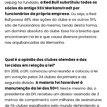
Leipzig foi fundado,
a Red Bull substituiu todos os
sócios do antigo SSV Markanstradt por
funcionários da própria empresa.
Ou seja, a Red
Bull possui 49% das ações do clube e os outros 51%
são de funcionários da mesma, tendo desta forma,
um domínio absoluto do clube. Essa foi a brecha que
encontraram na lei e que causa diversos protestos
nas arquibancadas da Alemanha.
Qual é a opinião dos clubes alemães e das
torcidas em relação a lei?
Em 2018, a DFL convocou uma reunião e colocou a lei
em votação pelos 34 clubes da primeira e da
segunda divisão.
A maioria foi favorável à
manutenção da lei dos 50+1
. Neste mesmo dia, o
presidente da DFL recebeu um abaixo-assinado de 3
metros de comprimento com milhares de assinaturas
de fã-clubes espalhados pelo mundo defendendo a