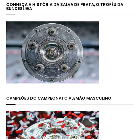
CONHEÇA A HISTÓRIA DA SALVA DE PRATA, O TROFÉU DA
BUNDESLIGA
CAMPEÕES DO CAMPEONATO ALEMÃO MASCULINO