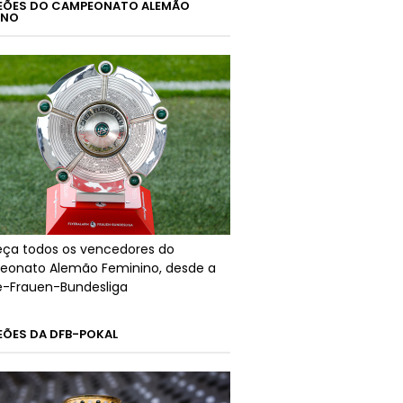
ÕES DO CAMPEONATO ALEMÃO
INO
ça todos os vencedores do
onato Alemão Feminino, desde a
ré-Frauen-Bundesliga
ÕES DA DFB-POKAL