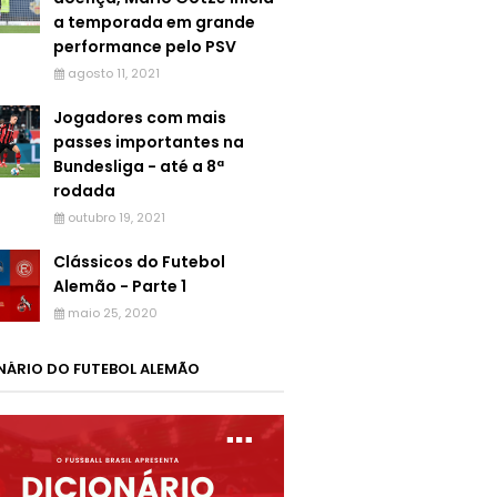
a temporada em grande
performance pelo PSV
agosto 11, 2021
Jogadores com mais
passes importantes na
Bundesliga - até a 8ª
rodada
outubro 19, 2021
Clássicos do Futebol
Alemão - Parte 1
maio 25, 2020
NÁRIO DO FUTEBOL ALEMÃO