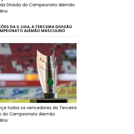
da Divisão do Campeonato Alemão
lino
ES DA 3. LIGA, A TERCEIRA DIVISÃO
MPEONATO ALEMÃO MASCULINO
ça todos os vencedores da Terceira
ão do Campeonato Alemão
lino