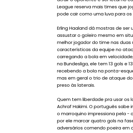
League reserva mais times que jo
pode cair como uma luva para os 
Erling Haaland dá mostras de ser
assustar o goleiro mesmo em sit
melhor jogador do time nas duas
características da equipe no ataq
carregando a bola em velocidade
na Bundesliga, ele tem 13 gols e 1
recebendo a bola na ponta-esque
mas em geral o trio de ataque d
preso às laterais.
Quem tem liberdade pra usar os l
Achraf Hakimi. O português sabe 
o marroquino impressiona pela - o
por ele marcar quatro gols na f
adversários comendo poeira em co