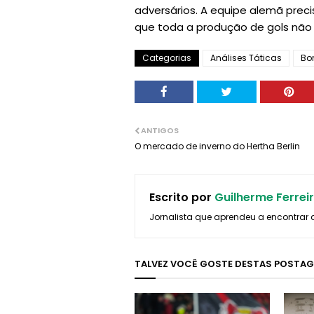
adversários. A equipe alemã preci
que toda a produção de gols não
Categorias
Análises Táticas
Bo
ANTIGOS
O mercado de inverno do Hertha Berlin
Escrito por
Guilherme Ferrei
Jornalista que aprendeu a encontrar 
TALVEZ VOCÊ GOSTE DESTAS POSTA