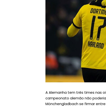
A Alemanha tem três times nas oi
campeonato alemão não poderia e
Mönchengladbach se firmar entre 