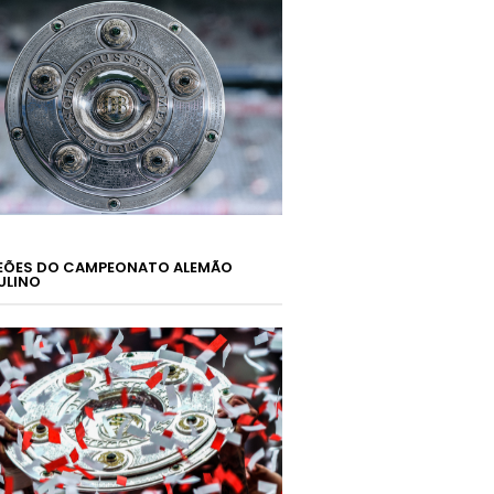
ÕES DO CAMPEONATO ALEMÃO
ULINO