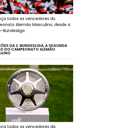
ça todos os vencedores do
onato Alemão Masculino, desde a
é-Bundesliga
ÕES DA 2. BUNDESLIGA, A SEGUNDA
ÃO DO CAMPEONATO ALEMÃO
ULINO
ça todos os vencedores da