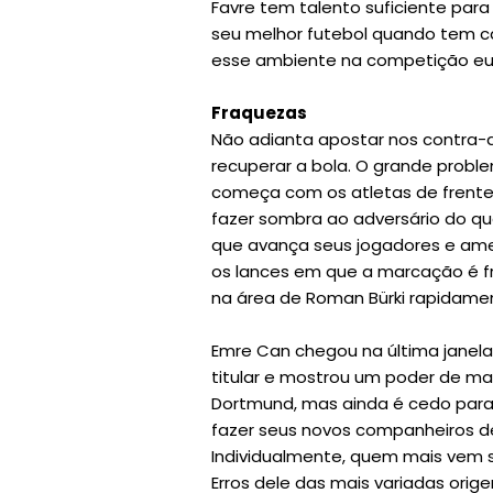
Favre tem talento suficiente par
seu melhor futebol quando tem c
esse ambiente na competição eu
Fraquezas
Não adianta apostar nos contra-
recuperar a bola. O grande prob
começa com os atletas de frente
fazer sombra ao adversário do 
que avança seus jogadores e amea
os lances em que a marcação é f
na área de Roman Bürki rapidame
Emre Can chegou na última janela
titular e mostrou um poder de m
Dortmund, mas ainda é cedo para 
fazer seus novos companheiros de
Individualmente, quem mais vem s
Erros dele das mais variadas orig