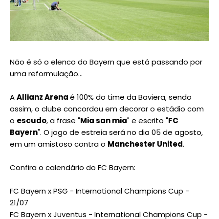
Não é só o elenco do Bayern que está passando por
uma reformulação...
A
Allianz Arena
é 100% do time da Baviera, sendo
assim, o clube concordou em decorar o estádio com
o
escudo
, a frase "
Mia san mia
" e escrito "
FC
Bayern
". O jogo de estreia será no dia 05 de agosto,
em um amistoso contra o
Manchester United
.
Confira o calendário do FC Bayern:
FC Bayern x PSG - International Champions Cup -
21/07
FC Bayern x Juventus - International Champions Cup -