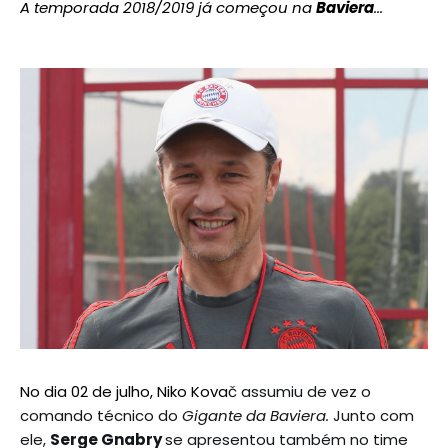
A temporada 2018/2019 já começou na
Baviera
...
No dia 02 de julho, Niko Kova
č assumiu de vez o 
comando técnico do 
Gigante da Baviera. 
Junto com 
ele, 
Serge Gnabry 
se apresentou também no time 