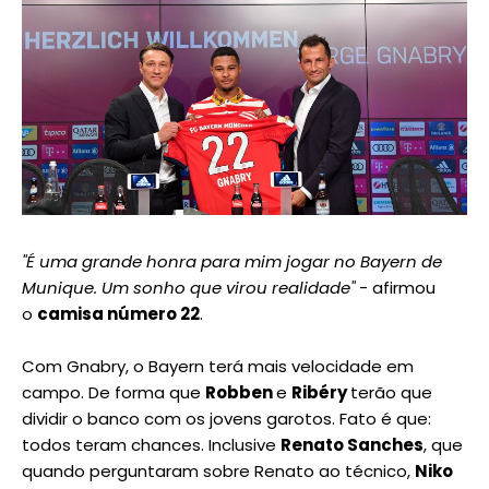
"É uma grande honra para mim jogar no Bayern de
Munique. Um sonho que virou realidade"
- afirmou
o
camisa número 22
.
Com Gnabry, o Bayern terá mais velocidade em
campo. De forma que
Robben
e
Ribéry
terão que
dividir o banco com os jovens garotos. Fato é que:
todos teram chances. Inclusive
Renato Sanches
, que
quando perguntaram sobre Renato ao técnico,
Niko