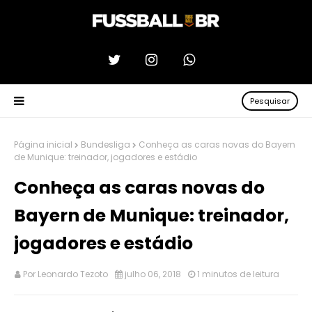
Pesquisar
Página inicial
Bundesliga
Conheça as caras novas do Bayern
de Munique: treinador, jogadores e estádio
Conheça as caras novas do
Bayern de Munique: treinador,
jogadores e estádio
Por
Leonardo Tezoto
julho 06, 2018
1 minutos de leitura