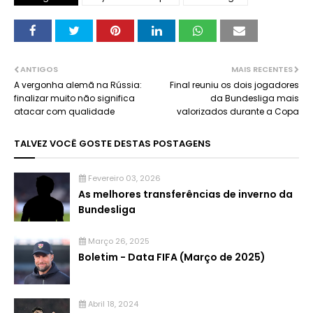
ANTIGOS
MAIS RECENTES
A vergonha alemã na Rússia:
Final reuniu os dois jogadores
finalizar muito não significa
da Bundesliga mais
atacar com qualidade
valorizados durante a Copa
TALVEZ VOCÊ GOSTE DESTAS POSTAGENS
Fevereiro 03, 2026
As melhores transferências de inverno da
Bundesliga
Março 26, 2025
Boletim - Data FIFA (Março de 2025)
Abril 18, 2024