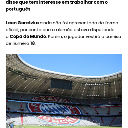
disse que tem interesse em trabalhar com o
português
.
Leon Goretzka
ainda não foi apresentado de forma
oficial, por conta que o alemão estava disputando
a
Copa do Mundo
. Porém, o jogador vestirá a camisa
de número
18
.