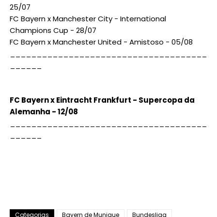
25/07
FC Bayern x Manchester City - International
Champions Cup - 28/07
FC Bayern x Manchester United - Amistoso - 05/08
_____________________________________
______
FC Bayern x Eintracht Frankfurt - Supercopa da
Alemanha - 12/08
_____________________________________
______
Categorias
Bayern de Munique
Bundesliga