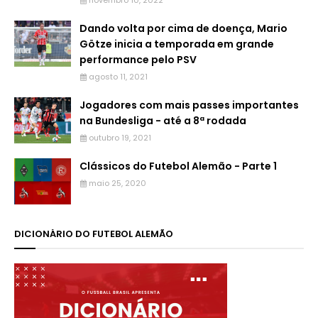
novembro 10, 2022
Dando volta por cima de doença, Mario
Götze inicia a temporada em grande
performance pelo PSV
agosto 11, 2021
Jogadores com mais passes importantes
na Bundesliga - até a 8ª rodada
outubro 19, 2021
Clássicos do Futebol Alemão - Parte 1
maio 25, 2020
DICIONÁRIO DO FUTEBOL ALEMÃO