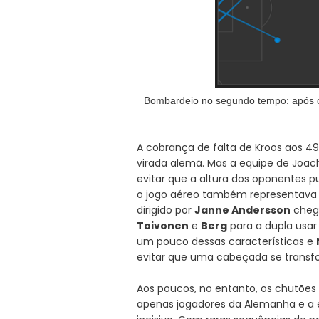
Bombardeio no segundo tempo: após o 
A cobrança de falta de Kroos aos 4
virada alemã. Mas a equipe de Joach
evitar que a altura dos oponentes p
o jogo aéreo também representava a
dirigido por
Janne Andersson
cheg
Toivonen
e
Berg
para a dupla usar 
um pouco dessas características e
evitar que uma cabeçada se transfo
Aos poucos, no entanto, os chutões
apenas jogadores da Alemanha e a e