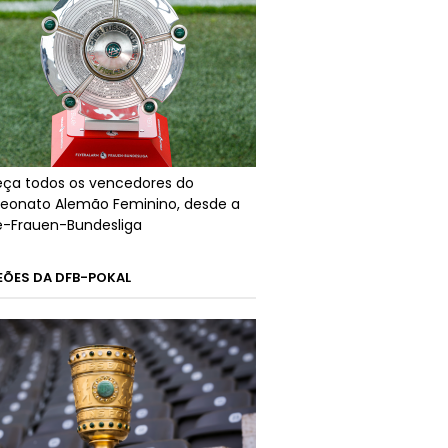
ça todos os vencedores do
onato Alemão Feminino, desde a
ré-Frauen-Bundesliga
ÕES DA DFB-POKAL