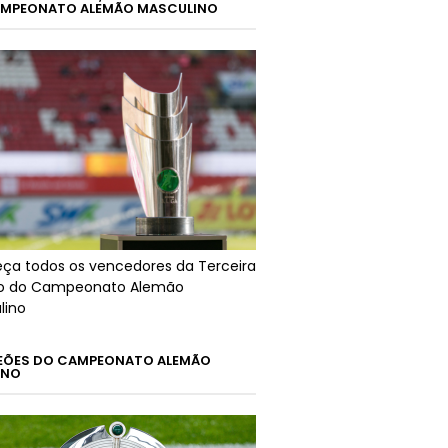
MPEONATO ALEMÃO MASCULINO
ça todos os vencedores da Terceira
ão do Campeonato Alemão
lino
ÕES DO CAMPEONATO ALEMÃO
INO