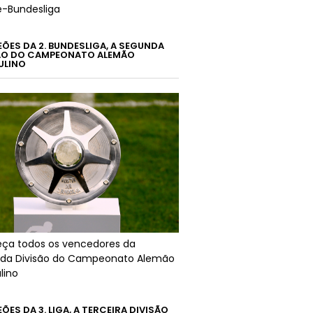
é-Bundesliga
ÕES DA 2. BUNDESLIGA, A SEGUNDA
ÃO DO CAMPEONATO ALEMÃO
ULINO
ça todos os vencedores da
da Divisão do Campeonato Alemão
lino
ES DA 3. LIGA, A TERCEIRA DIVISÃO