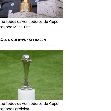
ça todos os vencedores da Copa
emanha Masculina
ÕES DA DFB-POKAL FRAUEN
ça todos os vencedores da Copa
emanha Feminina