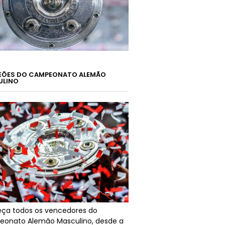
ÕES DO CAMPEONATO ALEMÃO
ULINO
ça todos os vencedores do
onato Alemão Masculino, desde a