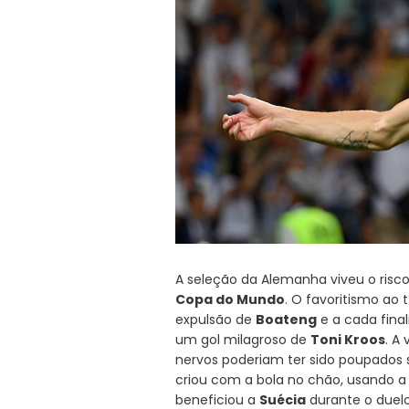
A seleção da Alemanha viveu o risco
Copa do Mundo
. O favoritismo ao 
expulsão de
Boateng
e a cada final
um gol milagroso de
Toni Kroos
. A
nervos poderiam ter sido poupados 
criou com a bola no chão, usando a 
beneficiou a
Suécia
durante o due