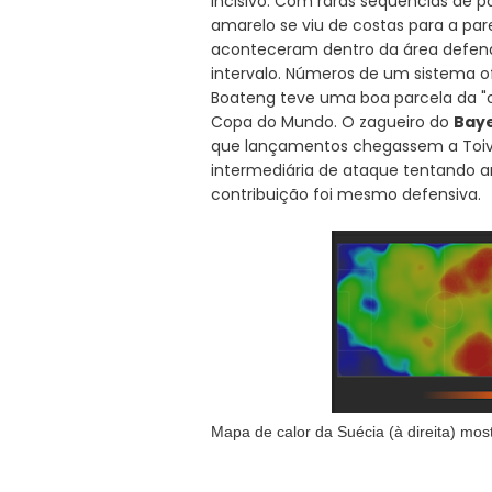
incisivo. Com raras sequências de 
amarelo se viu de costas para a par
aconteceram dentro da área defendi
intervalo. Números de um sistema o
Boateng teve uma boa parcela da "c
Copa do Mundo. O zagueiro do
Bay
que lançamentos chegassem a Toivon
intermediária de ataque tentando ar
contribuição foi mesmo defensiva.
Mapa de calor da Suécia (à direita) m