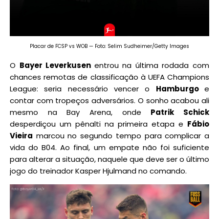
Placar de FCSP vs WOB — Foto: Selim Sudheimer/Getty Images
O
Bayer Leverkusen
entrou na última rodada com
chances remotas de classificação à UEFA Champions
League: seria necessário vencer o
Hamburgo
e
contar com tropeços adversários. O sonho acabou ali
mesmo na Bay Arena, onde
Patrik Schick
desperdiçou um pênalti na primeira etapa e
Fábio
Vieira
marcou no segundo tempo para complicar a
vida do B04. Ao final, um empate não foi suficiente
para alterar a situação, naquele que deve ser o último
jogo do treinador Kasper Hjulmand no comando.