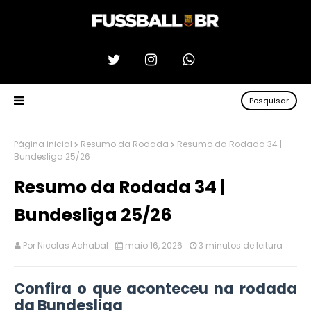
Pesquisar
Página inicial
Resumo da Rodada
Resumo da Rodada 34 |
Bundesliga 25/26
Resumo da Rodada 34 |
Bundesliga 25/26
Por
Nicolas Achabal
maio 16, 2026
3 minutos de leitura
Confira o que aconteceu na rodada
da Bundesliga