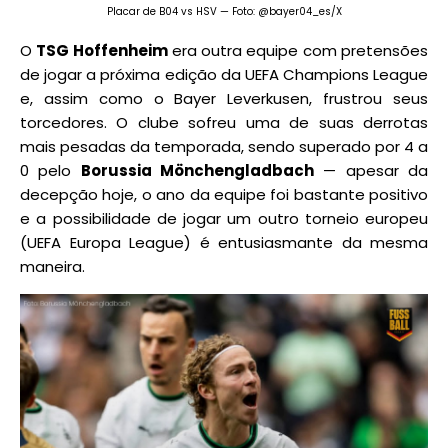
Placar de B04 vs HSV — Foto: @bayer04_es/X
O
TSG Hoffenheim
era outra equipe com pretensões
de jogar a próxima edição da UEFA Champions League
e, assim como o Bayer Leverkusen, frustrou seus
torcedores. O clube sofreu uma de suas derrotas
mais pesadas da temporada, sendo superado por 4 a
0 pelo
Borussia Mönchengladbach
— apesar da
decepção hoje, o ano da equipe foi bastante positivo
e a possibilidade de jogar um outro torneio europeu
(UEFA Europa League) é entusiasmante da mesma
maneira.