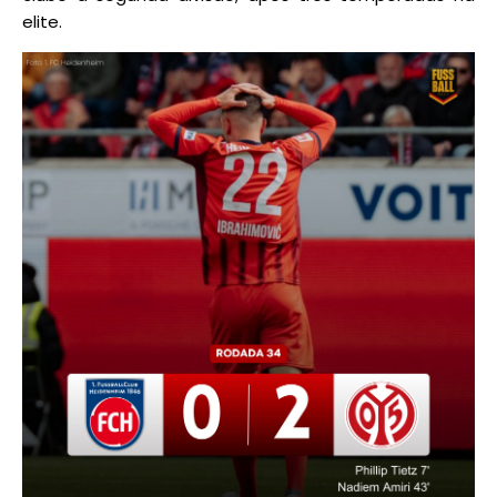
elite.