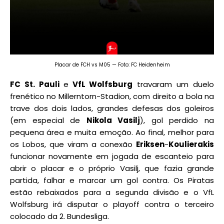
Placar de FCH vs M05 — Foto: FC Heidenheim
FC St. Pauli
e
VfL Wolfsburg
travaram um duelo
frenético no Millerntorn-Stadion, com direito a bola na
trave dos dois lados, grandes defesas dos goleiros
(em especial de
Nikola Vasilj
), gol perdido na
pequena área e muita emoção. Ao final, melhor para
os Lobos, que viram a conexão
Eriksen
-
Koulierakis
funcionar novamente em jogada de escanteio para
abrir o placar e o próprio Vasilj, que fazia grande
partida, falhar e marcar um gol contra. Os Piratas
estão rebaixados para a segunda divisão e o VfL
Wolfsburg irá disputar o playoff contra o terceiro
colocado da 2. Bundesliga.