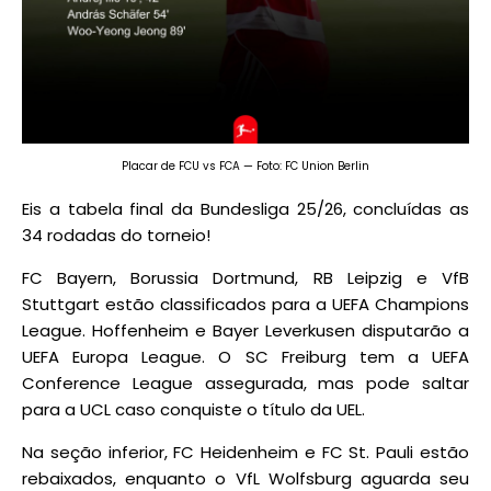
Placar de FCU vs FCA — Foto: FC Union Berlin
Eis a tabela final da Bundesliga 25/26, concluídas as
34 rodadas do torneio!
FC Bayern, Borussia Dortmund, RB Leipzig e VfB
Stuttgart estão classificados para a UEFA Champions
League. Hoffenheim e Bayer Leverkusen disputarão a
UEFA Europa League. O SC Freiburg tem a UEFA
Conference League assegurada, mas pode saltar
para a UCL caso conquiste o título da UEL.
Na seção inferior, FC Heidenheim e FC St. Pauli estão
rebaixados, enquanto o VfL Wolfsburg aguarda seu