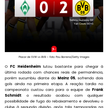
Placar de SVW vs BVB — Foto: Pau Barrena/Getty Images
O
FC Heidenheim
lutou bastante para chegar à
última rodada com chances reais de permanência,
porém sucumbiu diante do
Mainz 05
, sofrendo dois
gols ainda na primeira etapa. A reação tardia no
campeonato custou caro para a equipe de
Frank
Schmidt
: o resultado acabou com qualquer
possibilidade de fuga do rebaixamento e devolveu o
clube à segunda divisão, após três temporadas na