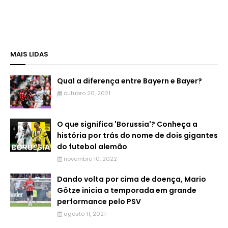
MAIS LIDAS
Qual a diferença entre Bayern e Bayer?
outubro 20, 2021
O que significa 'Borussia'? Conheça a
história por trás do nome de dois gigantes
do futebol alemão
novembro 10, 2022
Dando volta por cima de doença, Mario
Götze inicia a temporada em grande
performance pelo PSV
agosto 11, 2021