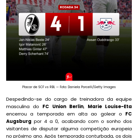
Placar de SCF vs RBL — Foto: Daniela Porcelli/Getty Images
Despedindo-se do cargo de treinadora da equipe
masculina do
FC Union Berlin
,
Marie Louise-Eta
encerrou a temporada em alta ao golear o
FC
Augsburg
por 4 a 0, acabando com o sonho dos
visitantes de disputar alguma competição europeia
no próximo ano. Após temporada conturbada, os dois