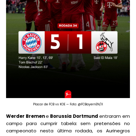
Placar de FCB vs KOE — Foto: @FCBayernEN/X
Werder Bremen
e
Borussia Dortmund
entraram em
campo para cumprir tabela: sem pretensões no
campeonato nesta última rodada, os Aurinegros