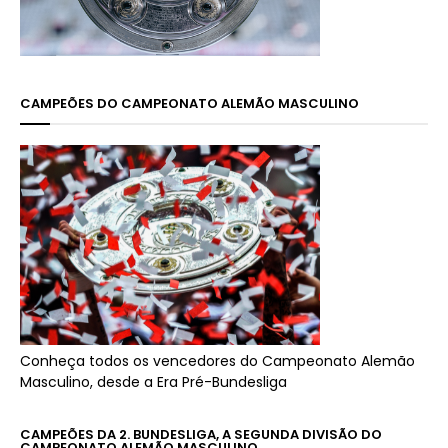
CAMPEÕES DO CAMPEONATO ALEMÃO MASCULINO
Conheça todos os vencedores do Campeonato Alemão
Masculino, desde a Era Pré-Bundesliga
CAMPEÕES DA 2. BUNDESLIGA, A SEGUNDA DIVISÃO DO
CAMPEONATO ALEMÃO MASCULINO