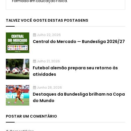
Formado em Educação Física.
TALVEZ VOCÊ GOSTE DESTAS POSTAGENS
Julho 22, 2026
Central do Mercado — Bundesliga 2026/27
Julho 21, 2026
Futebol alemão prepara seu retorno às
atividades
Junho 28, 2026
Destaques da Bundesliga brilham na Copa
do Mundo
POSTAR UM COMENTÁRIO