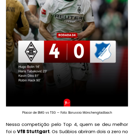
Placar de BMG vs TSG — Foto: Borussia Mönchengladbach
Nessa competição pelo Top 4, quem se deu melhor
foi o
VfB Stuttgart
. Os Suábios abriram dois a zero no