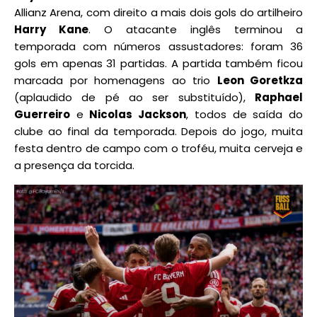
Allianz Arena, com direito a mais dois gols do artilheiro
Harry Kane
. O atacante inglês terminou a
temporada com números assustadores: foram 36
gols em apenas 31 partidas. A partida também ficou
marcada por homenagens ao trio
Leon Goretkza
(aplaudido de pé ao ser substituído),
Raphael
Guerreiro
e
Nicolas Jackson
, todos de saída do
clube ao final da temporada. Depois do jogo, muita
festa dentro de campo com o troféu, muita cerveja e
a presença da torcida.