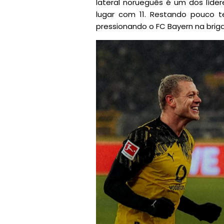
lateral norueguês é um dos líd
lugar com 11. Restando pouco t
pressionando o FC Bayern na briga