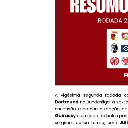
A vigésima segunda rodada 
Dortmund
na Bundesliga, a sext
ascensão e brecou a reação de 
Guirassy
e um jogo de bolas para
surgiram dessa forma, com
Jul