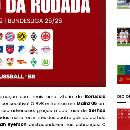
começou com mais uma vitória do
Borussia
DICIO
a consecutiva! O BVB enfrentou um
Mainz 05
em
seu adversário, graças à boa fase de
Serhou
das muito forte: três dos quatro gols da partida
ian Ryerson
destacando-se nas cobranças. O