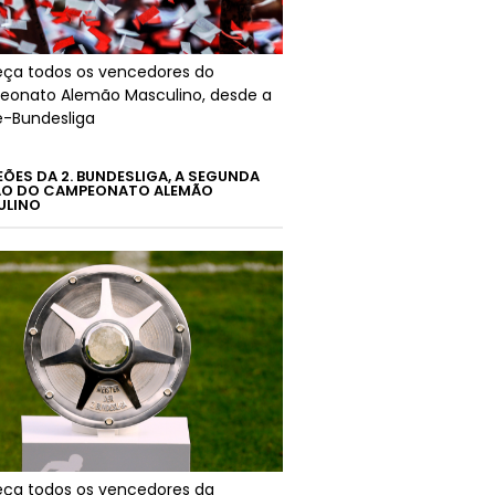
ça todos os vencedores do
onato Alemão Masculino, desde a
é-Bundesliga
ÕES DA 2. BUNDESLIGA, A SEGUNDA
ÃO DO CAMPEONATO ALEMÃO
ULINO
ça todos os vencedores da