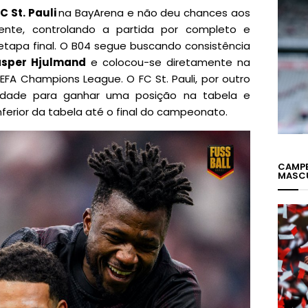
C St. Pauli
na BayArena e não deu chances aos
mente, controlando a partida por completo e
tapa final. O B04 segue buscando consistência
sper Hjulmand
e colocou-se diretamente na
FA Champions League. O FC St. Pauli, por outro
nidade para ganhar uma posição na tabela e
ferior da tabela até o final do campeonato.
CAMPE
MASC