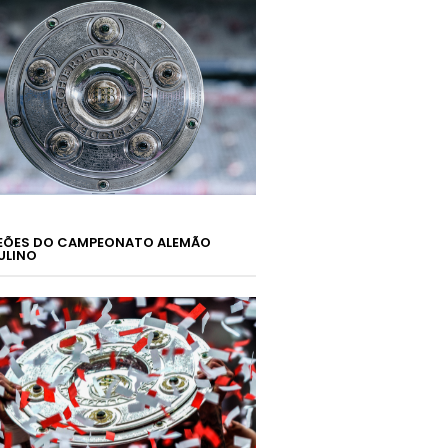
ÕES DO CAMPEONATO ALEMÃO
ULINO