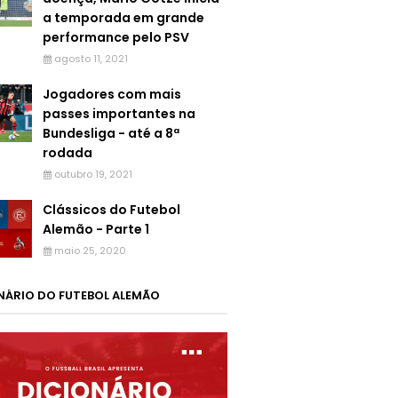
a temporada em grande
performance pelo PSV
agosto 11, 2021
Jogadores com mais
passes importantes na
Bundesliga - até a 8ª
rodada
outubro 19, 2021
Clássicos do Futebol
Alemão - Parte 1
maio 25, 2020
NÁRIO DO FUTEBOL ALEMÃO