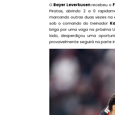
O
Bayer Leverkusen
recebeu o
F
Piratas, abrindo 2 a 0 rapida
marcando outras duas vezes na e
sob o comando do treinador
Ka
briga por uma vaga na próxima UE
lado, desperdiçou uma oportu
provavelmente seguirá na parte in