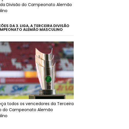
da Divisão do Campeonato Alemão
lino
ES DA 3. LIGA, A TERCEIRA DIVISÃO
MPEONATO ALEMÃO MASCULINO
ça todos os vencedores da Terceira
ão do Campeonato Alemão
lino