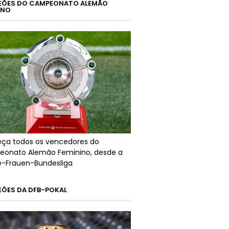
ÕES DO CAMPEONATO ALEMÃO
INO
ça todos os vencedores do
onato Alemão Feminino, desde a
ré-Frauen-Bundesliga
ÕES DA DFB-POKAL