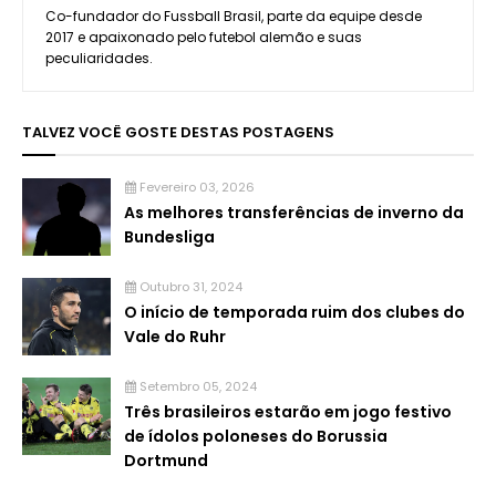
Co-fundador do Fussball Brasil, parte da equipe desde
2017 e apaixonado pelo futebol alemão e suas
peculiaridades.
TALVEZ VOCÊ GOSTE DESTAS POSTAGENS
Fevereiro 03, 2026
As melhores transferências de inverno da
Bundesliga
Outubro 31, 2024
O início de temporada ruim dos clubes do
Vale do Ruhr
Setembro 05, 2024
Três brasileiros estarão em jogo festivo
de ídolos poloneses do Borussia
Dortmund