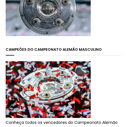
CAMPEÕES DO CAMPEONATO ALEMÃO MASCULINO
Conheça todos os vencedores do Campeonato Alemão