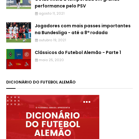
performance pelo PSV
agosto 11, 2021
Jogadores com mais passes importantes
na Bundesliga - até a 8ª rodada
outubro 19, 2021
Clássicos do Futebol Alemão - Parte 1
maio 25, 2020
DICIONÁRIO DO FUTEBOL ALEMÃO