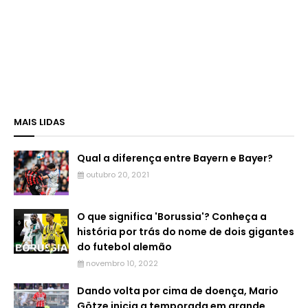
MAIS LIDAS
Qual a diferença entre Bayern e Bayer?
outubro 20, 2021
O que significa 'Borussia'? Conheça a
história por trás do nome de dois gigantes
do futebol alemão
novembro 10, 2022
Dando volta por cima de doença, Mario
Götze inicia a temporada em grande