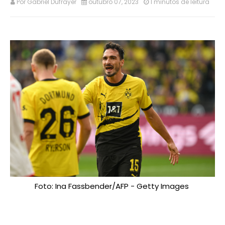
Por
Gabriel Dufrayer
outubro 07, 2023
1 minutos de leitura
Foto: Ina Fassbender/AFP - Getty Images