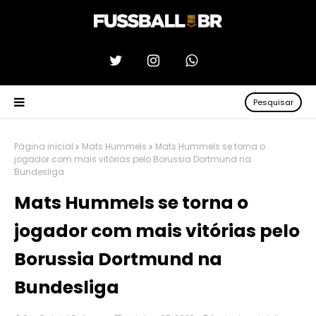
Pesquisar
Página inicial
Mats Hummels
Mats Hummels se torna o
jogador com mais vitórias pelo Borussia Dortmund na
Bundesliga
Mats Hummels se torna o
jogador com mais vitórias pelo
Borussia Dortmund na
Bundesliga