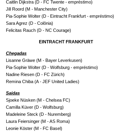
Caitlin Dijkstra (D - FC Twente - empréstimo)
Jill Roord (M - Manchester City)
Pia-Sophie Wolter (D - Eintracht Frankfurt - empréstimo)
Sara Agrez (D - Colônia)
Felicitas Rauch (D - NC Courage)
EINTRACHT FRANKFURT
Chegadas
Lisanne Gräwe (M - Bayer Leverkusen)
Pia-Sophie Wolter (D - Wolfsburg - empréstimo)
Nadine Riesen (D - FC Zürich)
Remina Chiba (A - JEF United Ladies)
Saídas
Sjoeke Nüsken (M - Chelsea FC)
Camilla Küver (D - Wolfsburg)
Madeleine Steck (D - Nuremberg)
Laura Feiersinger (M - AS Roma)
Leonie Köster (M - FC Basel)