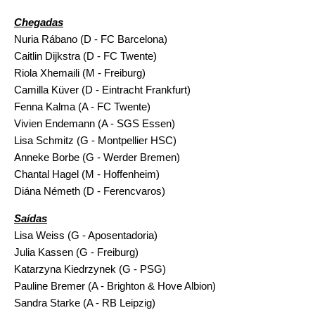
Chegadas
Nuria Rábano (D - FC Barcelona)
Caitlin Dijkstra (D - FC Twente)
Riola Xhemaili (M - Freiburg)
Camilla Küver (D - Eintracht Frankfurt)
Fenna Kalma (A - FC Twente)
Vivien Endemann (A - SGS Essen)
Lisa Schmitz (G - Montpellier HSC)
Anneke Borbe (G - Werder Bremen)
Chantal Hagel (M - Hoffenheim)
Diána Németh (D - Ferencvaros)
Saídas
Lisa Weiss (G - Aposentadoria)
Julia Kassen (G - Freiburg)
Katarzyna Kiedrzynek (G - PSG)
Pauline Bremer (A - Brighton & Hove Albion)
Sandra Starke (A - RB Leipzig)