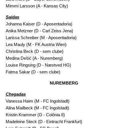
Mimmi Larsson (A - Kansas City)
Saídas
Johanna Kaiser (D - Aposentadoria)
Anika Metzner (D - Carl Zeiss Jena)
Larissa Schreiber (M - Aposentadoria)
Lea Mauly (M - FK Austria Wien)
Christina Beck (D - sem clube)
Medina Dešić (A - Nuremberg)
Louise Ringsing (D - Næstved HG)
Fatma Sakar (D - sem clube)
NUREMBERG
Chegadas
Vanessa Haim (M - FC Ingolstadt)
Alina Mailbeck (M - FC Ingolstadt)
Kristin Krammer (G - Colônia II)
Madeleine Steck (D - Eintracht Frankfurt)