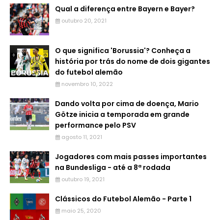
Qual a diferença entre Bayern e Bayer?
outubro 20, 2021
O que significa 'Borussia'? Conheça a
história por trás do nome de dois gigantes
do futebol alemão
novembro 10, 2022
Dando volta por cima de doença, Mario
Götze inicia a temporada em grande
performance pelo PSV
agosto 11, 2021
Jogadores com mais passes importantes
na Bundesliga - até a 8ª rodada
outubro 19, 2021
Clássicos do Futebol Alemão - Parte 1
maio 25, 2020