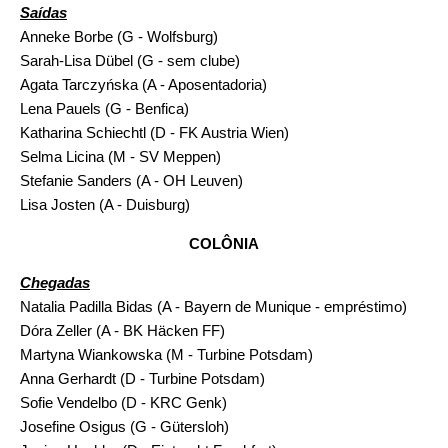
Saídas
Anneke Borbe (G - Wolfsburg)
Sarah-Lisa Dübel (G - sem clube)
Agata Tarczyńska (A - Aposentadoria)
Lena Pauels (G - Benfica)
Katharina Schiechtl (D - FK Austria Wien)
Selma Licina (M - SV Meppen)
Stefanie Sanders (A - OH Leuven)
Lisa Josten (A - Duisburg)
COLÔNIA
Chegadas
Natalia Padilla Bidas (A - Bayern de Munique - empréstimo)
Dóra Zeller (A - BK Häcken FF)
Martyna Wiankowska (M - Turbine Potsdam)
Anna Gerhardt (D - Turbine Potsdam)
Sofie Vendelbo (D - KRC Genk)
Josefine Osigus (G - Gütersloh)