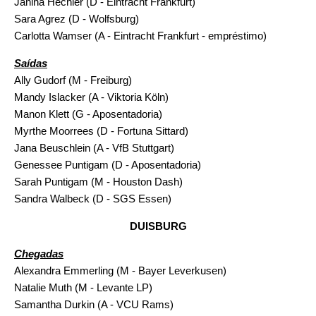
Janina Hechler (D - Eintracht Frankfurt)
Sara Agrez (D - Wolfsburg)
Carlotta Wamser (A - Eintracht Frankfurt - empréstimo)
Saídas
Ally Gudorf (M - Freiburg)
Mandy Islacker (A - Viktoria Köln)
Manon Klett (G - Aposentadoria)
Myrthe Moorrees (D - Fortuna Sittard)
Jana Beuschlein (A - VfB Stuttgart)
Genessee Puntigam (D - Aposentadoria)
Sarah Puntigam (M - Houston Dash)
Sandra Walbeck (D - SGS Essen)
DUISBURG
Chegadas
Alexandra Emmerling (M - Bayer Leverkusen)
Natalie Muth (M - Levante LP)
Samantha Durkin (A - VCU Rams)