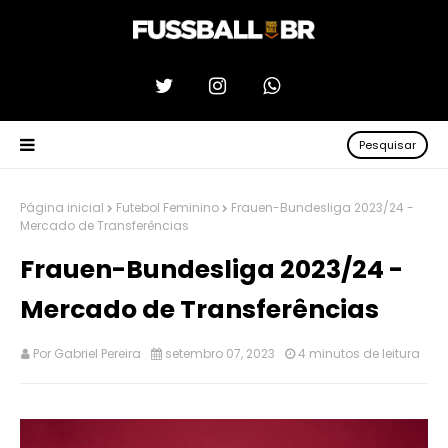
Pesquisar
Página inicial
Futebol Feminino
Frauen-Bundesliga 2023/24 -
Mercado de Transferências
Frauen-Bundesliga 2023/24 -
Mercado de Transferências
Por
Gabriel Pereira
setembro 07, 2023
4 minutos de leitura