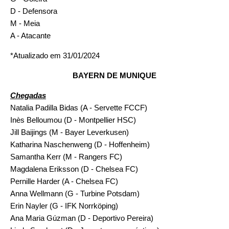
D - Defensora
M - Meia
A - Atacante
*Atualizado em 31/01/2024
BAYERN DE MUNIQUE
Chegadas
Natalia Padilla Bidas (A - Servette FCCF)
Inès Belloumou (D - Montpellier HSC)
Jill Baijings (M - Bayer Leverkusen)
Katharina Naschenweng (D - Hoffenheim)
Samantha Kerr (M - Rangers FC)
Magdalena Eriksson (D - Chelsea FC)
Pernille Harder (A - Chelsea FC)
Anna Wellmann (G - Turbine Potsdam)
Erin Nayler (G - IFK Norrköping)
Ana Maria Gúzman (D - Deportivo Pereira)