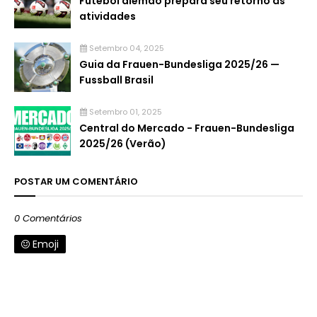
Futebol alemão prepara seu retorno às
atividades
Setembro 04, 2025
Guia da Frauen-Bundesliga 2025/26 —
Fussball Brasil
Setembro 01, 2025
Central do Mercado - Frauen-Bundesliga
2025/26 (Verão)
POSTAR UM COMENTÁRIO
0 Comentários
Emoji