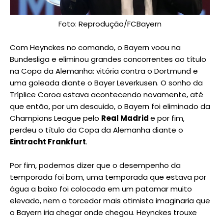
Foto: Reprodução/FCBayern
Com Heynckes no comando, o Bayern voou na
Bundesliga e eliminou grandes concorrentes ao título
na Copa da Alemanha: vitória contra o Dortmund e
uma goleada diante o Bayer Leverkusen. O sonho da
Tríplice Coroa estava acontecendo novamente, até
que então, por um descuido, o Bayern foi eliminado da
Champions League pelo
Real Madrid
e por fim,
perdeu o título da Copa da Alemanha diante o
Eintracht Frankfurt
.
Por fim, podemos dizer que o desempenho da
temporada foi bom, uma temporada que estava por
água a baixo foi colocada em um patamar muito
elevado, nem o torcedor mais otimista imaginaria que
o Bayern iria chegar onde chegou. Heynckes trouxe