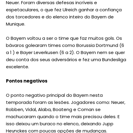
Neuer. Foram diversas defesas incríveis e
espetaculares, o que fez Ulreich ganhar a confiança
dos torcedores e do elenco inteiro do Bayern de
Munique.
O Bayern voltou a ser o time que faz muitos gols. Os
bávaros golearam times como Borussia Dortmund (6
a 1 ) e Bayer Leverkusen (6 a 2). O Bayern nem se quer
deu conta dos seus adversários e fez uma Bundesliga
excelente.
Pontos negativos
O ponto negativo principal do Bayern nesta
temporada foram as lesões. Jogadores como: Neuer,
Robben, Vidal, Alaba, Boateng e Coman se
machucaram quando o time mais precisou deles. E
isso deixou um buraco no elenco, deixando Jupp
Heynckes com poucas opções de mudanças.