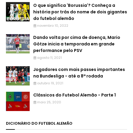
O que significa 'Borussia'? Conheça a
história por trás do nome de dois gigantes
do futebol alemão
novembro 10, 2022
Dando volta por cima de doença, Mario
Götze inicia a temporada em grande
performance pelo PSV
agosto 11, 2021
Jogadores com mais passes importantes
na Bundesliga - até a 8ª rodada
outubro 19, 2021
Clássicos do Futebol Alemão - Parte 1
maio 25, 2020
DICIONÁRIO DO FUTEBOL ALEMÃO