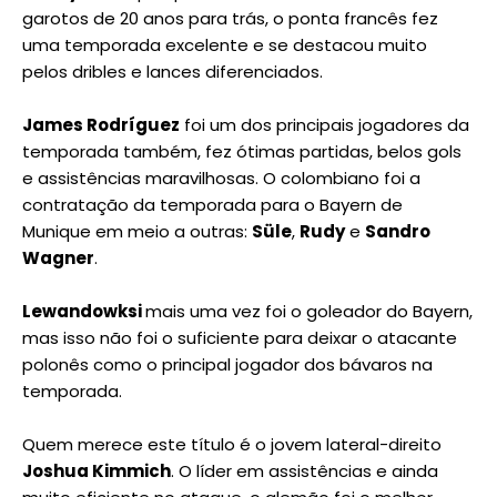
garotos de 20 anos para trás, o ponta francês fez
uma temporada excelente e se destacou muito
pelos dribles e lances diferenciados.
James Rodríguez
foi um dos principais jogadores da
temporada também, fez ótimas partidas, belos gols
e assistências maravilhosas. O colombiano foi a
contratação da temporada para o Bayern de
Munique em meio a outras:
Süle
,
Rudy
e
Sandro
Wagner
.
Lewandowksi
mais uma vez foi o goleador do Bayern,
mas isso não foi o suficiente para deixar o atacante
polonês como o principal jogador dos bávaros na
temporada.
Quem merece este título é o jovem lateral-direito
Joshua Kimmich
. O líder em assistências e ainda