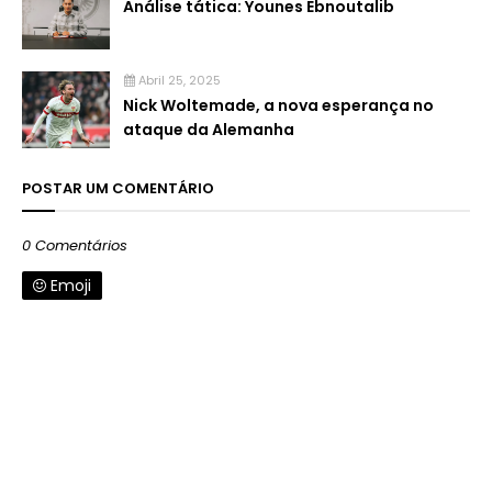
Análise tática: Younes Ebnoutalib
Abril 25, 2025
Nick Woltemade, a nova esperança no
ataque da Alemanha
POSTAR UM COMENTÁRIO
0 Comentários
Emoji