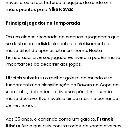
novos ares e reestruturou a equipe, deixando em
mãos prontas para
Niko Kovac
.
Principal jogador na temporada
Em um elenco recheado de craques e jogadores que
se destacam individualmente e coletivamente é
muito difícil de apenas citar um nome. Nesta
temporada, diversos jogadores tiveram papéis muito
importantes ao decorrer dos jogos.
Ulreich
substituiu o melhor goleiro do mundo e foi
fundamental na classificação do Bayern na Copa da
Alemanha, defendendo diversos pênaltis e sendo
muito decisivo. Sven evoluiu ainda mais no comando
de Heynckes.
Aos 35 anos, e correndo como um garoto,
Franck
Ribéry
fez o que quis contra todos, deixando diversos