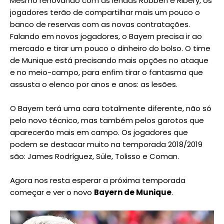
Mesmo renovando com as lendas Robben e Ribéry, os
jogadores terão de compartilhar mais um pouco o
banco de reservas com as novas contratações.
Falando em novos jogadores, o Bayern precisa ir ao
mercado e tirar um pouco o dinheiro do bolso. O time
de Munique está precisando mais opções no ataque
e no meio-campo, para enfim tirar o fantasma que
assusta o elenco por anos e anos: as lesões.
O Bayern terá uma cara totalmente diferente, não só
pelo novo técnico, mas também pelos garotos que
aparecerão mais em campo. Os jogadores que
podem se destacar muito na temporada 2018/2019
são: James Rodríguez, Süle, Tolisso e Coman.
Agora nos resta esperar a próxima temporada
começar e ver o novo
Bayern de Munique
.