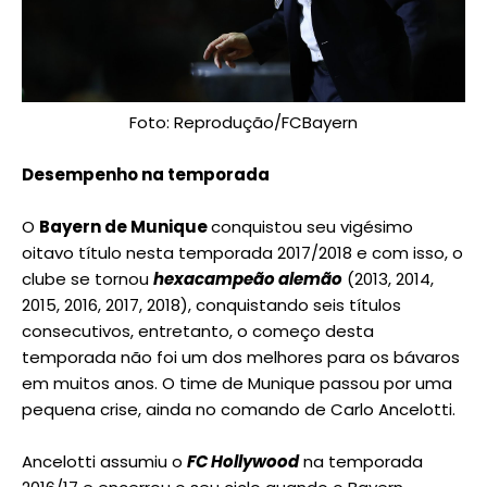
Foto: Reprodução/FCBayern
Desempenho na temporada
O
Bayern de Munique
conquistou seu
vigésimo
oitavo título nesta temporada 2017/2018 e com isso, o
clube se tornou
hexacampeão alemão
(2013, 2014,
2015, 2016, 2017, 2018), conquistando seis títulos
consecutivos, entretanto, o começo desta
temporada não foi um dos melhores para os bávaros
em muitos anos. O time de Munique passou por uma
pequena crise, ainda no comando de Carlo Ancelotti.
Ancelotti assumiu o
FC Hollywood
na temporada