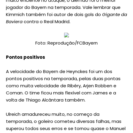
muito eficiente no ataque, o alemão foi o melhor
jogador do Bayern na temporada. Vale lembrar que
Kimmich também foi autor de dois gols do
Gigante da
Baviera
contra o Real Madrid.
Foto: Reprodução/FCBayern
Pontos positivos
A velocidade do Bayern de Heynckes foi um dos
pontos positivos na temporada, pelas duas pontas
como muita velocidade de Ribéry, Arjen Robben e
Coman. O time ficou mais flexível com James e a
volta de Thiago Alcântara também.
Ulreich amadureceu muito, no começo da
temporada, o goleiro cometeu diversas falhas, mas
superou todos seus erros e se tornou quase o Manuel