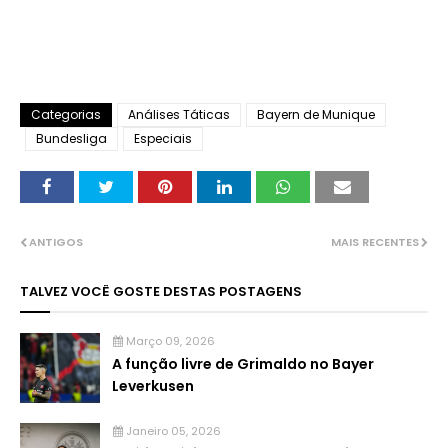
Categorias
Análises Táticas
Bayern de Munique
Bundesliga
Especiais
ANTIGOS
MAIS RECENTES
TALVEZ VOCÊ GOSTE DESTAS POSTAGENS
Março 09, 2026
A função livre de Grimaldo no Bayer
Leverkusen
Janeiro 05, 2026