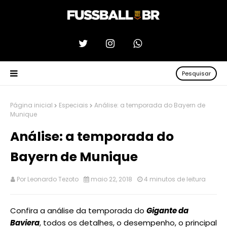
Pesquisar
Página inicial
Especiais
Análise: a temporada do Bayern de
Munique
Análise: a temporada do
Bayern de Munique
Por
Leonardo Tezoto
maio 22, 2018
4 minutos de leitura
Confira a análise da temporada do
Gigante da
Baviera
, todos os detalhes, o desempenho, o principal