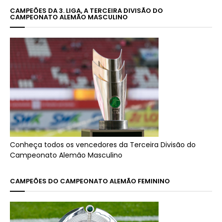
CAMPEÕES DA 3. LIGA, A TERCEIRA DIVISÃO DO
CAMPEONATO ALEMÃO MASCULINO
Conheça todos os vencedores da Terceira Divisão do
Campeonato Alemão Masculino
CAMPEÕES DO CAMPEONATO ALEMÃO FEMININO