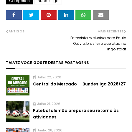
Categorias
Bundesliga
ANTIGOS
MAIS RECENTES
Entrevista exclusiva com Paulo
Otávio, brasileiro que atua no
Ingolstadt
TALVEZ VOCÊ GOSTE DESTAS POSTAGENS
Julho 22, 2026
Central do Mercado — Bundesliga 2026/27
Julho 21, 2026
Futebol alemão prepara seu retorno às
atividades
Junho 28, 2026