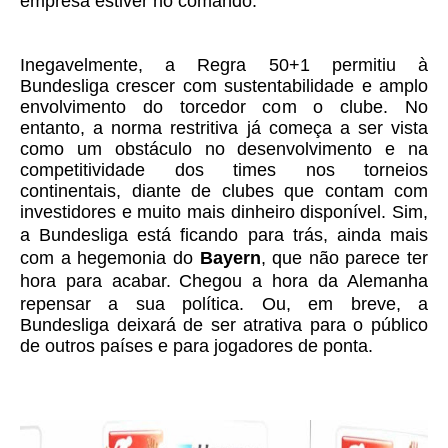
empresa estiver no comando.
Inegavelmente, a
Regra 50+1
permitiu à
Bundesliga
crescer com sustentabilidade e amplo
envolvimento do torcedor com o clube. No
entanto,
a norma restritiva já começa a ser vista
como um obstáculo no desenvolvimento e na
competitividade dos times nos torneios
continentais, diante de clubes que contam com
investidores e muito mais dinheiro disponível.
Sim,
a Bundesliga está ficando para trás, ainda mais
com a hegemonia do
Bayern
, que não parece ter
hora para acabar.
Chegou a hora da Alemanha
repensar a sua política. Ou, em breve, a
Bundesliga deixará de ser atrativa para o público
de outros países e para jogadores de ponta.