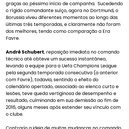
graças ao péssimo início de campanha.
Sucedendo
o rígido comandante suíço, agora no Dortmund, o
Borussia viveu diferentes momentos ao longo das
últimas três temporadas, e claramente não foram
dos melhores, tendo como comparação a Era
Favre.
André Schubert
, reposição imediata no comando
técnico até obteve um sucesso instantâneo,
levando a equipe para a Uefa Champions League
pela segunda temporada consecutiva (a anterior
com Favre), todavia, sentindo o efeito do
calendário apertado, associado ao elenco curto e
lesões, teve queda vertiginosa de desempenho e
resultado, culminando em sua demissão ao fim de
2016, alguns meses após estender seu vínculo com
o clube.
Contrario a ideia de muitas mudanças no comando,