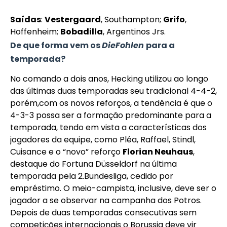
Saídas
:
Vestergaard
, Southampton;
Grifo
,
Hoffenheim;
Bobadilla
, Argentinos Jrs.
De que forma vem os
DieFohlen
para a
temporada?
No comando a dois anos, Hecking utilizou ao longo
das últimas duas temporadas seu tradicional 4-4-2,
porém,com os novos reforços, a tendência é que o
4-3-3 possa ser a formação predominante para a
temporada, tendo em vista a características dos
jogadores da equipe, como Pléa, Raffael, Stindl,
Cuisance e o “novo” reforço
Florian Neuhaus
,
destaque do Fortuna Düsseldorf na última
temporada pela 2.Bundesliga, cedido por
empréstimo. O meio-campista, inclusive, deve ser o
jogador a se observar na campanha dos Potros.
Depois de duas temporadas consecutivas sem
competições internacionais o Borussia deve vir