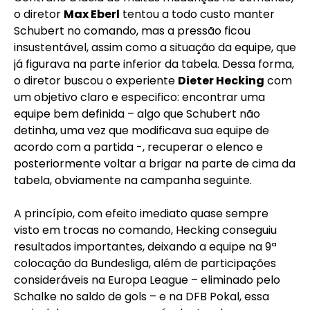
o diretor
Max Eberl
tentou a todo custo manter
Schubert no comando, mas a pressão ficou
insustentável, assim como a situação da equipe, que
já figurava na parte inferior da tabela. Dessa forma,
o diretor buscou o experiente
Dieter Hecking
com
um objetivo claro e especifico: encontrar uma
equipe bem definida – algo que Schubert não
detinha, uma vez que modificava sua equipe de
acordo com a partida -, recuperar o elenco e
posteriormente voltar a brigar na parte de cima da
tabela, obviamente na campanha seguinte.
A princípio, com efeito imediato quase sempre
visto em trocas no comando, Hecking conseguiu
resultados importantes, deixando a equipe na 9ª
colocação da Bundesliga, além de participações
consideráveis na Europa League – eliminado pelo
Schalke no saldo de gols – e na DFB Pokal, essa