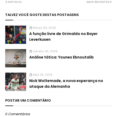
ANTIGOS
MAIS RECENTES
TALVEZ VOCÊ GOSTE DESTAS POSTAGENS
Março 09, 2026
A função livre de Grimaldo no Bayer
Leverkusen
Janeiro 05, 2026
Análise tática: Younes Ebnoutalib
Abril 25, 2025
Nick Woltemade, a nova esperança no
ataque da Alemanha
POSTAR UM COMENTÁRIO
0 Comentários