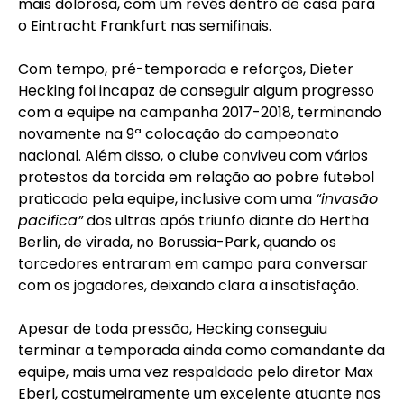
mais dolorosa, com um revés dentro de casa para
o Eintracht Frankfurt nas semifinais.
Com tempo, pré-temporada e reforços, Dieter
Hecking foi incapaz de conseguir algum progresso
com a equipe na campanha 2017-2018, terminando
novamente na 9ª colocação do campeonato
nacional. Além disso, o clube conviveu com vários
protestos da torcida em relação ao pobre futebol
praticado pela equipe, inclusive com uma
“invasão
pacifica”
dos ultras após triunfo diante do Hertha
Berlin, de virada, no Borussia-Park, quando os
torcedores entraram em campo para conversar
com os jogadores, deixando clara a insatisfação.
Apesar de toda pressão, Hecking conseguiu
terminar a temporada ainda como comandante da
equipe, mais uma vez respaldado pelo diretor Max
Eberl, costumeiramente um excelente atuante nos