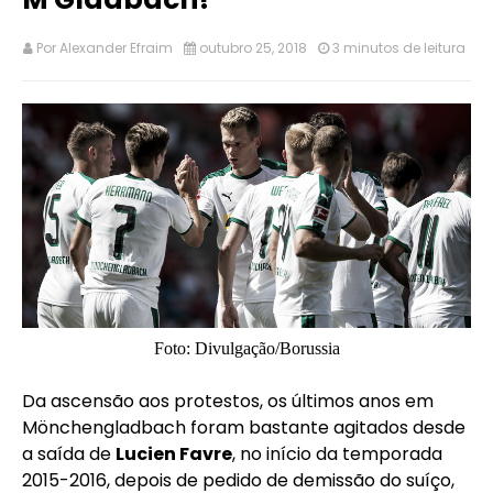
Por
Alexander Efraim
outubro 25, 2018
3 minutos de leitura
Foto: Divulgação/Borussia
Da ascensão aos protestos, os últimos anos em
Mönchengladbach foram bastante agitados desde
a saída de
Lucien Favre
, no início da temporada
2015-2016, depois de pedido de demissão do suíço,