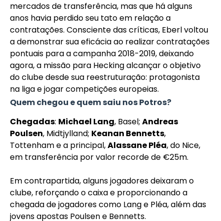
mercados de transferência, mas que há alguns
anos havia perdido seu tato em relação a
contratações. Consciente das críticas, Eberl voltou
a demonstrar sua eficácia ao realizar contratações
pontuais para a campanha 2018-2019, deixando
agora, a missão para Hecking alcançar o objetivo
do clube desde sua reestruturação: protagonista
na liga e jogar competições europeias.
Quem chegou e quem saiu nos Potros?
Chegadas
:
Michael Lang
, Basel;
Andreas
Poulsen
, Midtjylland;
Keanan Bennetts
,
Tottenham e a principal,
Alassane Pléa
, do Nice,
em transferência por valor recorde de €25m.
Em contrapartida, alguns jogadores deixaram o
clube, reforçando o caixa e proporcionando a
chegada de jogadores como Lang e Pléa, além das
jovens apostas Poulsen e Bennetts.