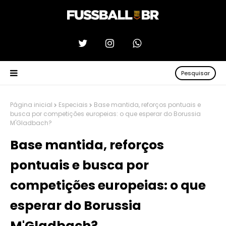
Pesquisar
Página inicial
Especiais
Base mantida, reforços pontuais e
busca por competições europeias: o que esperar do Borussia
M'Gladbach?
Base mantida, reforços
pontuais e busca por
competições europeias: o que
esperar do Borussia
M'Gladbach?