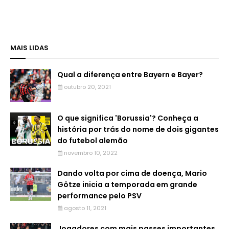
MAIS LIDAS
Qual a diferença entre Bayern e Bayer?
outubro 20, 2021
O que significa 'Borussia'? Conheça a
história por trás do nome de dois gigantes
do futebol alemão
novembro 10, 2022
Dando volta por cima de doença, Mario
Götze inicia a temporada em grande
performance pelo PSV
agosto 11, 2021
Jogadores com mais passes importantes